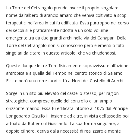
La Torre del Cetrangolo prende invece il proprio singolare
nome dall’albero di arancio amaro che veniva coltivato a scopi
terapeutici nell’area in cui fu edificata. Essa purtroppo nel corso
dei secoli si è praticamente ridotta a un solo volume
emergente tra da due grandi archi nella via dei Canapari. Della
Torre del Cetrangolo non si conoscono però elementi o fatti
singolari da citare in questo articolo, che va chiudendosi.
Queste dunque le tre Torri fisicamente sopravvissute all’azione
antropica e a quella del Tempo nel centro storico di Salerno.
Esiste però una torre fuori città a Nord del Castello di Arechi.
Sorge in un sito più elevato del castello stesso, per ragioni
strategiche, comprese quelle del controllo di un ampio
orizzonte marino. Essa fu edificata intorno al 1075 dal Principe
Longobardo Gisulfo II, insieme ad altre, in vista dell’assedio poi
attuato da Roberto il Guiscardo. La sua forma singolare, a
doppio cilindro, deriva dalla necessità di realizzare a monte