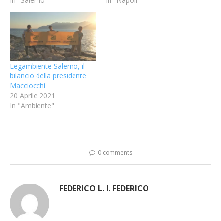
In "Salerno"
In "Napoli"
Legambiente Salerno, il
bilancio della presidente
Macciocchi
20 Aprile 2021
In "Ambiente"
0 comments
FEDERICO L. I. FEDERICO