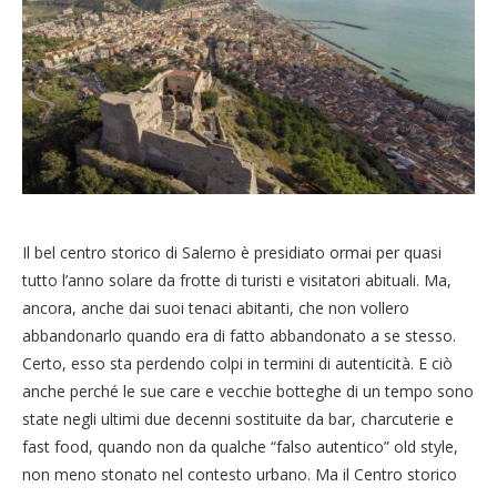
Il bel centro storico di Salerno è presidiato ormai per quasi
tutto l’anno solare da frotte di turisti e visitatori abituali. Ma,
ancora, anche dai suoi tenaci abitanti, che non vollero
abbandonarlo quando era di fatto abbandonato a se stesso.
Certo, esso sta perdendo colpi in termini di autenticità. E ciò
anche perché le sue care e vecchie botteghe di un tempo sono
state negli ultimi due decenni sostituite da bar, charcuterie e
fast food, quando non da qualche “falso autentico” old style,
non meno stonato nel contesto urbano. Ma il Centro storico