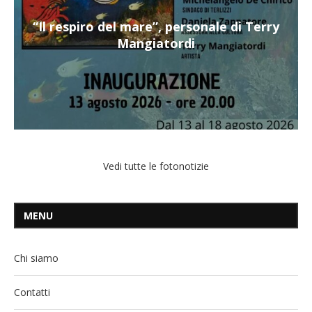
“Il respiro del mare”, personale di Terry
Mangiatordi
Vedi tutte le fotonotizie
MENU
Chi siamo
Contatti