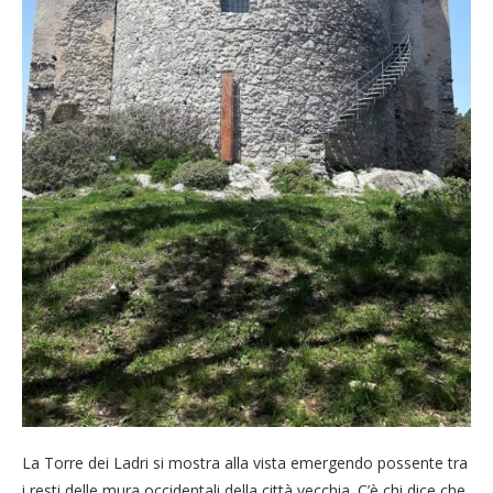
La Torre dei Ladri si mostra alla vista emergendo possente tra
i resti delle mura occidentali della città vecchia. C’è chi dice che