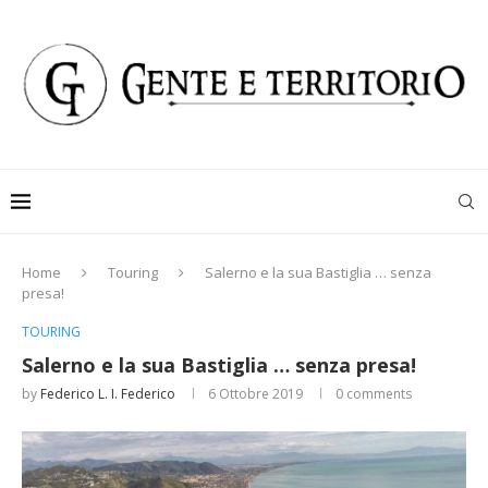
Home
Touring
Salerno e la sua Bastiglia … senza
presa!
TOURING
Salerno e la sua Bastiglia … senza presa!
by
Federico L. I. Federico
6 Ottobre 2019
0 comments