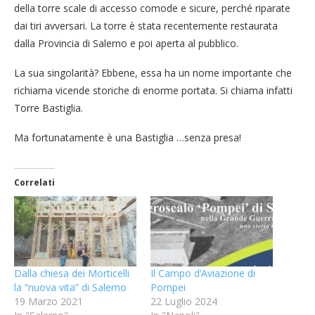
della torre scale di accesso comode e sicure, perché riparate
dai tiri avversari. La torre è stata recentemente restaurata
dalla Provincia di Salerno e poi aperta al pubblico.
La sua singolarità? Ebbene, essa ha un nome importante che
richiama vicende storiche di enorme portata. Si chiama infatti
Torre Bastiglia.
Ma fortunatamente è una Bastiglia …senza presa!
Correlati
Dalla chiesa dei Morticelli
Il Campo d’Aviazione di
la “nuova vita” di Salerno
Pompei
19 Marzo 2021
22 Luglio 2024