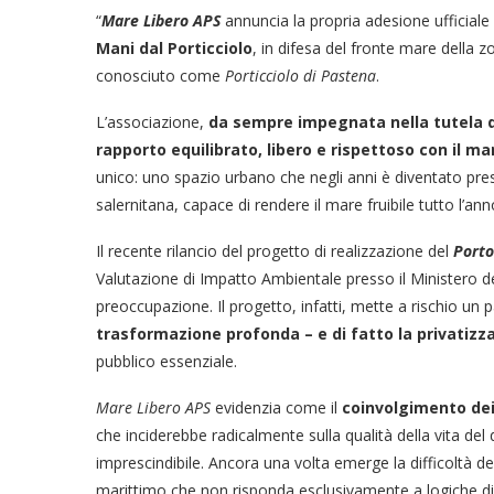
“
Mare Libero APS
annuncia la propria adesione ufficiale
Mani dal Porticciolo
, in difesa del fronte mare della z
conosciuto come
Porticciolo di Pastena
.
L’associazione,
da sempre impegnata nella tutela d
rapporto equilibrato, libero e rispettoso con il ma
unico: uno spazio urbano che negli anni è diventato pres
salernitana, capace di rendere il mare fruibile tutto l’
Il recente rilancio del progetto di realizzazione del
Porto
Valutazione di Impatto Ambientale presso il Ministero de
preoccupazione. Il progetto, infatti, mette a rischio un p
trasformazione profonda – e di fatto la privatizza
pubblico essenziale.
Mare Libero APS
evidenzia come il
coinvolgimento dei
che inciderebbe radicalmente sulla qualità della vita del
imprescindibile. Ancora una volta emerge la difficoltà d
marittimo che non risponda esclusivamente a logiche 