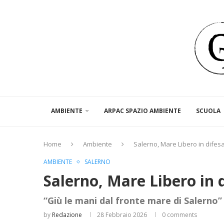
AMBIENTE
ARPAC SPAZIO AMBIENTE
SCUOLA
Home
Ambiente
Salerno, Mare Libero in difesa
AMBIENTE
SALERNO
Salerno, Mare Libero in d
“Giù le mani dal fronte mare di Salerno”
by
Redazione
28 Febbraio 2026
0 comments