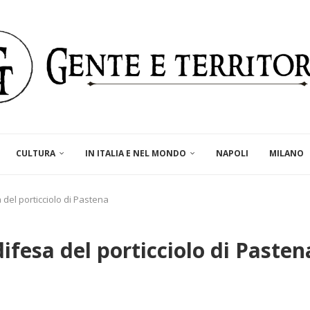
CULTURA
IN ITALIA E NEL MONDO
NAPOLI
MILANO
 del porticciolo di Pastena
ifesa del porticciolo di Pasten