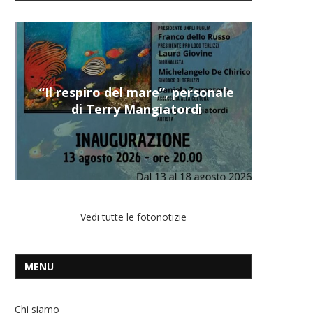
“Il respiro del mare”, personale
di Terry Mangiatordi
Vedi tutte le fotonotizie
MENU
Chi siamo