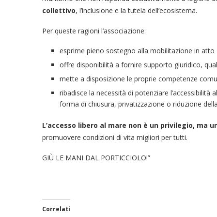
collettivo
, l’inclusione e la tutela dell’ecosistema.
Per queste ragioni l’associazione:
esprime pieno sostegno alla mobilitazione in atto
offre disponibilità a fornire supporto giuridico, qu
mette a disposizione le proprie competenze comunic
ribadisce la necessità di potenziare l’accessibilità 
forma di chiusura, privatizzazione o riduzione della f
L’accesso libero al mare non è un privilegio, ma un
promuovere condizioni di vita migliori per tutti.
GIÙ LE MANI DAL PORTICCIOLO!”
Correlati