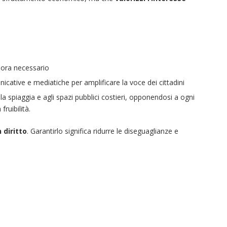
alora necessario
ative e mediatiche per amplificare la voce dei cittadini
alla spiaggia e agli spazi pubblici costieri, opponendosi a ogni
ruibilità.
 diritto
. Garantirlo significa ridurre le diseguaglianze e