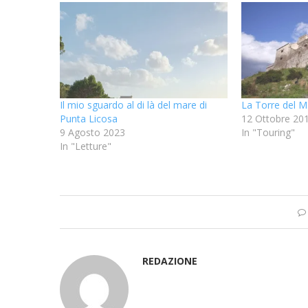
Il mio sguardo al di là del mare di
La Torre del M
Punta Licosa
12 Ottobre 20
9 Agosto 2023
In "Touring"
In "Letture"
REDAZIONE