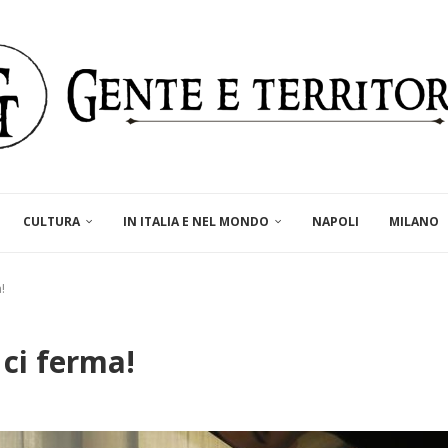
CULTURA
IN ITALIA E NEL MONDO
NAPOLI
MILANO
!
 ci ferma!