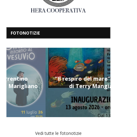
FOTONOTIZIE
“Il respiro del mare”, personale
di Terry Mangiatordi
Vedi tutte le fotonotizie