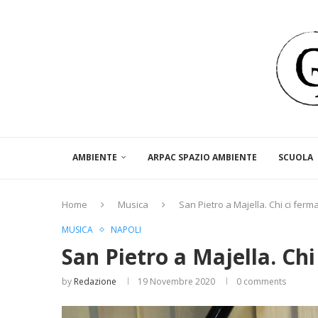
AMBIENTE
ARPAC SPAZIO AMBIENTE
SCUOLA
Home
Musica
San Pietro a Majella. Chi ci ferma
MUSICA
NAPOLI
San Pietro a Majella. Chi
by
Redazione
19 Novembre 2020
0 comments