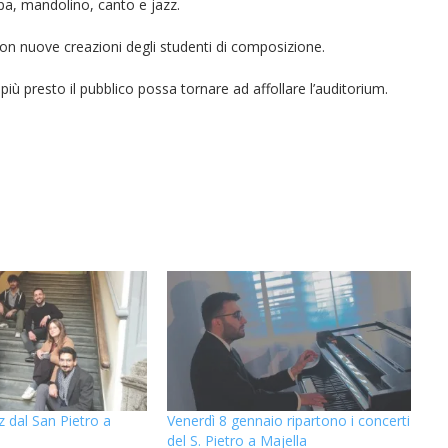
arpa, mandolino, canto e jazz.
con nuove creazioni degli studenti di composizione.
più presto il pubblico possa tornare ad affollare l’auditorium.
z dal San Pietro a
Venerdì 8 gennaio ripartono i concerti
del S. Pietro a Majella