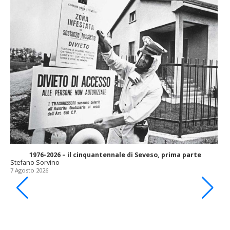
1976-2026 – il cinquantennale di Seveso, prima parte
Stefano Sorvino
7 Agosto 2026