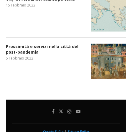
15 Febbraio 2022
Prossimità e servizi nella città del
post-pandemia
5 Febbraio 2022
Cookie Policy
|
Privacy Policy