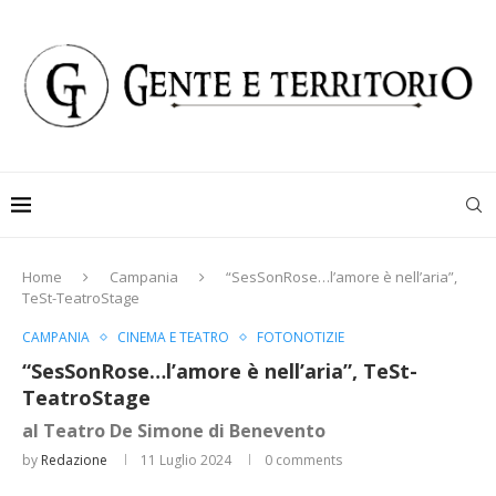
Home
Campania
“SesSonRose…l’amore è nell’aria”,
TeSt-TeatroStage
CAMPANIA
CINEMA E TEATRO
FOTONOTIZIE
“SesSonRose…l’amore è nell’aria”, TeSt-
TeatroStage
al Teatro De Simone di Benevento
by
Redazione
11 Luglio 2024
0 comments