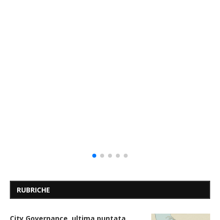
RUBRICHE
City Governance, ultima puntata