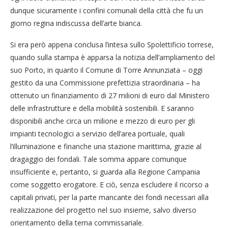
dunque sicuramente i confini comunali della città che fu un
giorno regina indiscussa dell’arte bianca.
Si era però appena conclusa l’intesa sullo Spolettificio torrese,
quando sulla stampa è apparsa la notizia dell’ampliamento del
suo Porto, in quanto il Comune di Torre Annunziata – oggi
gestito da una Commissione prefettizia straordinaria – ha
ottenuto un finanziamento di 27 milioni di euro dal Ministero
delle infrastrutture e della mobilità sostenibili. E saranno
disponibili anche circa un milione e mezzo di euro per gli
impianti tecnologici a servizio dell’area portuale, quali
l’illuminazione e finanche una stazione marittima, grazie al
dragaggio dei fondali. Tale somma appare comunque
insufficiente e, pertanto, si guarda alla Regione Campania
come soggetto erogatore. E ciò, senza escludere il ricorso a
capitali privati, per la parte mancante dei fondi necessari alla
realizzazione del progetto nel suo insieme, salvo diverso
orientamento della terna commissariale.