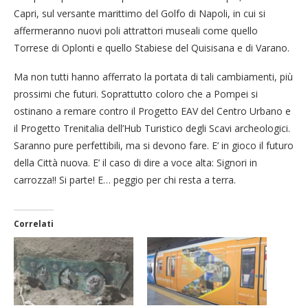
Capri, sul versante marittimo del Golfo di Napoli, in cui si
affermeranno nuovi poli attrattori museali come quello
Torrese di Oplonti e quello Stabiese del Quisisana e di Varano.
Ma non tutti hanno afferrato la portata di tali cambiamenti, più
prossimi che futuri. Soprattutto coloro che a Pompei si
ostinano a remare contro il Progetto EAV del Centro Urbano e
il Progetto Trenitalia dell’Hub Turistico degli Scavi archeologici.
Saranno pure perfettibili, ma si devono fare. E’ in gioco il futuro
della Città nuova. E’ il caso di dire a voce alta: Signori in
carrozza!! Si parte! E… peggio per chi resta a terra.
Correlati