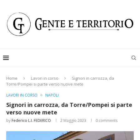
Home
Lavori in corso
Signori in carrozza, da
Torre/Pompei si parte verso nuove mete
LAVORI IN CORSO
NAPOLI
Signori in carrozza, da Torre/Pompei si parte
verso nuove mete
by
Federico L.I. FEDERICO
2 Maggio 2023
0 comments