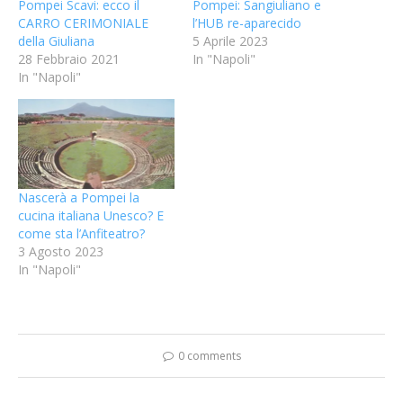
Pompei Scavi: ecco il
Pompei: Sangiuliano e
CARRO CERIMONIALE
l’HUB re-aparecido
della Giuliana
5 Aprile 2023
28 Febbraio 2021
In "Napoli"
In "Napoli"
Nascerà a Pompei la
cucina italiana Unesco? E
come sta l’Anfiteatro?
3 Agosto 2023
In "Napoli"
0 comments