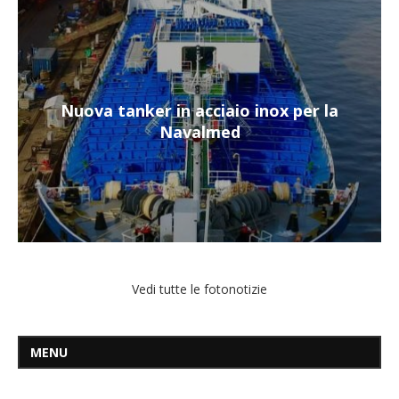
Nuova tanker in acciaio inox per la
Navalmed
Vedi tutte le fotonotizie
MENU