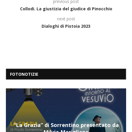
previous post
Collodi. La giustizia del giudice di Pinocchio
next post
Dialoghi di Pistoia 2023
FOTONOTIZIE
a
“Il respiro del mare”, personale di Terry