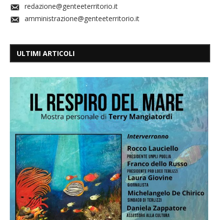
redazione@genteeterritorio.it
amministrazione@genteeterritorio.it
ULTIMI ARTICOLI