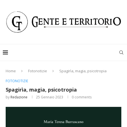
Home
Fotonotizie
Spagirìa, magia, psicotropia
FOTONOTIZIE
Spagirìa, magia, psicotropia
by
Redazione
25 Gennaio 2023
0 comments