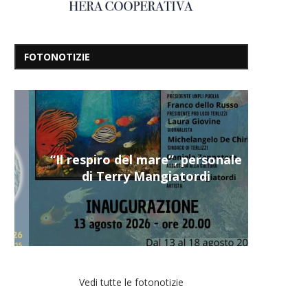
FOTONOTIZIE
“Il respiro del mare”, personale
di Terry Mangiatordi
Vedi tutte le fotonotizie