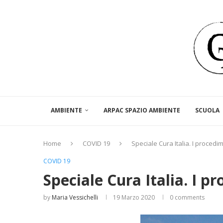
AMBIENTE
ARPAC SPAZIO AMBIENTE
SCUOLA
Home
COVID 19
Speciale Cura Italia. I procedim
COVID 19
Speciale Cura Italia. I p
by
Maria Vessichelli
19 Marzo 2020
0 comments