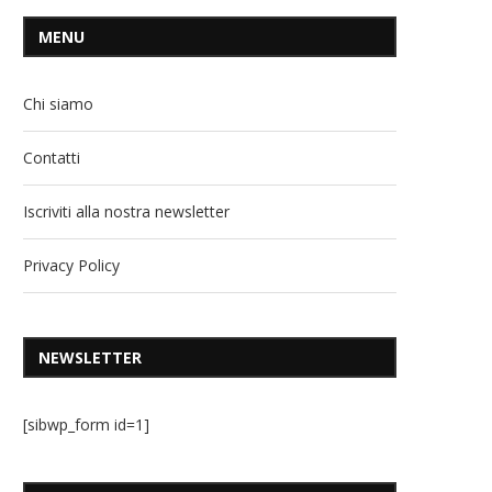
MENU
Chi siamo
Contatti
Iscriviti alla nostra newsletter
Privacy Policy
NEWSLETTER
[sibwp_form id=1]