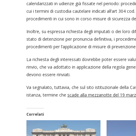
calendarizzati in udienze già fissate nel periodo: procedi
cui i termini di custodia cautelare indicati all’art 304 c
procedimenti in cui sono in corso misure di sicurezza det
Inoltre, su espressa richiesta degli imputati o dei loro dif
stato di detenzione per pronuncia definitiva, i procedimen
procedimenti per l’applicazione di misure di prevenzione
La richiesta degli interessati dovrebbe poter essere val
rinvio, che va adottato in applicazione della regola gener
devono essere rinviati.
Va segnalato, tuttavia, che sul sito istituzionale della 
istanza, termine che
scade alla mezzanotte del 19 marz
Correlati