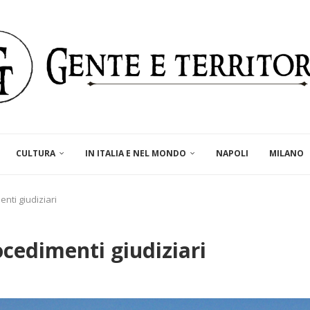
CULTURA
IN ITALIA E NEL MONDO
NAPOLI
MILANO
enti giudiziari
rocedimenti giudiziari