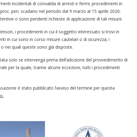
menti incidentali di convalida di arresti e fermi; procedimenti in
od. proc. pen. scadano nel periodo dal 9 marzo al 15 aprile 2020;
entive o sono pendenti richieste di applicazione di tali misure.
ensori, i procedimenti in cui il soggetto interessato si trovi in
ti in cui sono in corso misure cautelari o di sicurezza; i
 o nei quali queste sono già disposte.
utata solo se intervenga prima dell’adozione del provvedimento di
ale per la quale, tranne alcune eccezioni, tutti i procedimenti
Cassazione è stato pubblicato l’avviso del termine per questa
o.