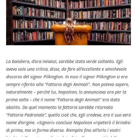
La bandiera, d’ora innanzi, sarebbe stata verde soltanto. Egli
aveva solo una critica, disse, da fare all’eccellente e amichevole
discorso del signor Pilkington. In esso il signor Pilkington si era
sempre riferito alla “Fattoria degli Animali”. Non poteva sapere,
naturalmente – perché lui, Napoleon, lo annunciava ora per la
prima volta – che il nome “Fattoria degli Animali” era stato
abolito. Da quel momento la fattoria sarebbe ritornata
“Fattoria Padronale”, quello cioè che, egli credeva, era il suo vero
nome d’origine. «Signori» concluse Napoleon «ripeterò il brindisi
di prima, ma in forma diversa. Riempite fino all’orlo i vostri