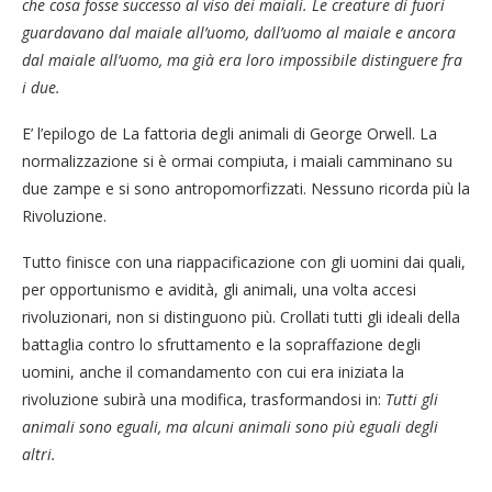
che cosa fosse successo al viso dei maiali. Le creature di fuori
guardavano dal maiale all’uomo, dall’uomo al maiale e ancora
dal maiale all’uomo, ma già era loro impossibile distinguere fra
i due.
E’ l’epilogo de La fattoria degli animali di George Orwell. La
normalizzazione si è ormai compiuta, i maiali camminano su
due zampe e si sono antropomorfizzati. Nessuno ricorda più la
Rivoluzione.
Tutto finisce con una riappacificazione con gli uomini dai quali,
per opportunismo e avidità, gli animali, una volta accesi
rivoluzionari, non si distinguono più. Crollati tutti gli ideali della
battaglia contro lo sfruttamento e la sopraffazione degli
uomini, anche il comandamento con cui era iniziata la
rivoluzione subirà una modifica, trasformandosi in:
Tutti gli
animali sono eguali, ma alcuni animali sono più eguali degli
altri.