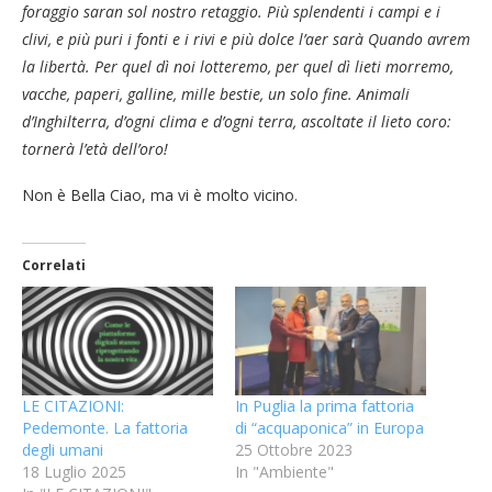
foraggio saran sol nostro retaggio. Più splendenti i campi e i
clivi, e più puri i fonti e i rivi e più dolce l’aer sarà Quando avrem
la libertà. Per quel dì noi lotteremo, per quel dì lieti morremo,
vacche, paperi, galline, mille bestie, un solo fine. Animali
d’Inghilterra, d’ogni clima e d’ogni terra, ascoltate il lieto coro:
tornerà l’età dell’oro!
Non è Bella Ciao, ma vi è molto vicino.
Correlati
LE CITAZIONI:
In Puglia la prima fattoria
Pedemonte. La fattoria
di “acquaponica” in Europa
degli umani
25 Ottobre 2023
18 Luglio 2025
In "Ambiente"