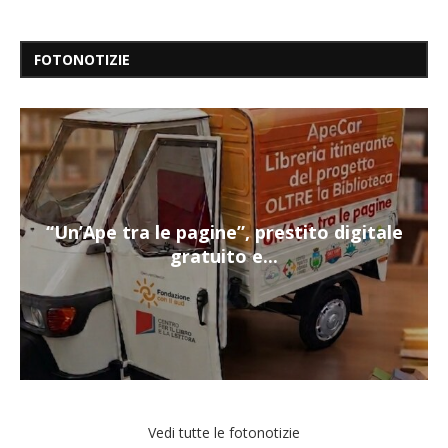
FOTONOTIZIE
“Un’Ape tra le pagine”, prestito digitale
gratuito e...
Vedi tutte le fotonotizie