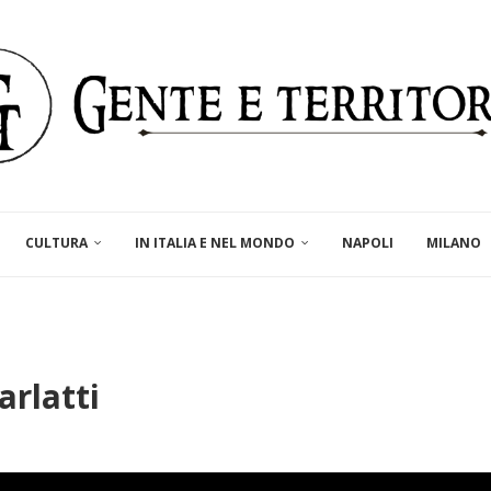
CULTURA
IN ITALIA E NEL MONDO
NAPOLI
MILANO
arlatti