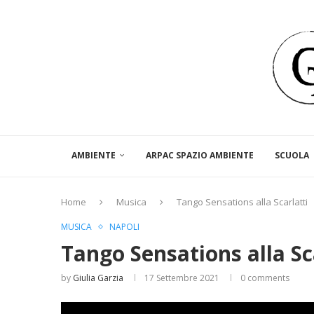
AMBIENTE
ARPAC SPAZIO AMBIENTE
SCUOLA
Home
Musica
Tango Sensations alla Scarlatti
MUSICA
NAPOLI
Tango Sensations alla Sc
by
Giulia Garzia
17 Settembre 2021
0 comments