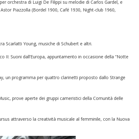
er orchestra di Luigi De Filippi su melodie di Carlos Gardel, e
i Astor Piazzolla (Bordel 1900, Café 1930, Night-club 1960,
ra Scarlatti Young, musiche di Schubert e altri.
co II: Suoni dall’Europa, appuntamento in occasione della “Notte
lay, un programma per quattro clarinetti proposto dallo Strange
usic, prove aperte dei gruppi cameristici della Comunità delle
cursus attraverso la creatività musicale al femminile, con la Nuova