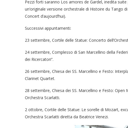
Pezzi forti saranno Los amores de Gardel, inedita suite p
un’originale versione orchestrale di Histoire du Tango d
Concert d’aujourd’hui).
Successivi appuntamenti:
23 settembre, Cortile delle Statue: Concerto dell’Orchest
24 settembre, Complesso di San Marcellino della Federi
dei Ricercatori”.
26 settembre, Chiesa dei SS. Marcellino e Festo: Interp
Clarinet Quartet.
28 settembre, Chiesa dei SS. Marcellino e Festo: Open M
Orchestra Scarlatti.
2 ottobre, Cortile delle Statue: Le sorelle di Mozart, ex
Orchestra Scarlatti diretta da Beatrice Venezi.