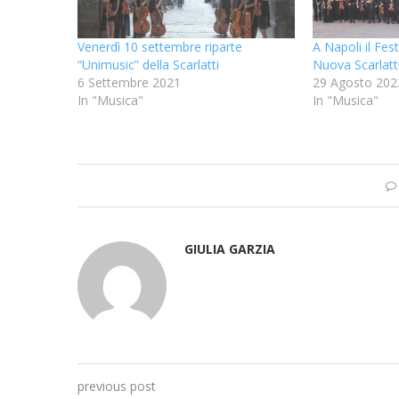
Venerdì 10 settembre riparte
A Napoli il Fes
“Unimusic” della Scarlatti
Nuova Scarlatt
6 Settembre 2021
29 Agosto 202
In "Musica"
In "Musica"
GIULIA GARZIA
previous post