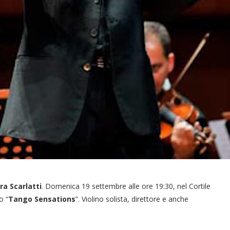
a Scarlatti
. Domenica 19 settembre alle ore 19:30, nel Cortile
o “
Tango Sensations
”. Violino solista, direttore e anche