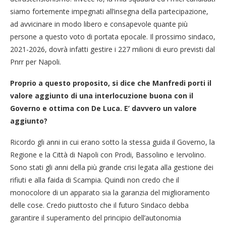
siamo fortemente impegnati all’insegna della partecipazione,
ad avvicinare in modo libero e consapevole quante più
persone a questo voto di portata epocale. Il prossimo sindaco,
2021-2026, dovrà infatti gestire i 227 milioni di euro previsti dal
Pnrr per Napoli.
Proprio a questo proposito, si dice che Manfredi porti il
valore aggiunto di una interlocuzione buona con il
Governo e ottima con De Luca. E’ davvero un valore
aggiunto?
Ricordo gli anni in cui erano sotto la stessa guida il Governo, la
Regione e la Città di Napoli con Prodi, Bassolino e Iervolino.
Sono stati gli anni della più grande crisi legata alla gestione dei
rifiuti e alla faida di Scampia. Quindi non credo che il
monocolore di un apparato sia la garanzia del miglioramento
delle cose. Credo piuttosto che il futuro Sindaco debba
garantire il superamento del principio dell’autonomia