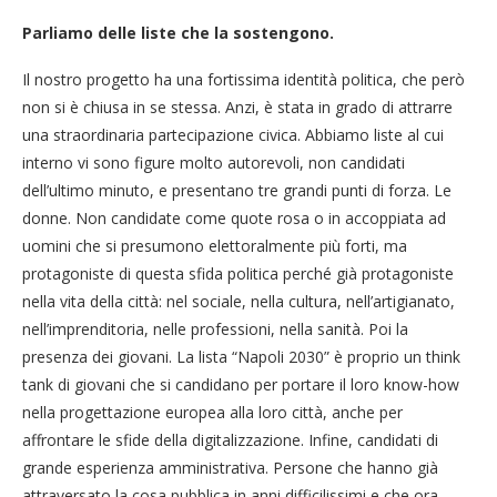
Parliamo delle liste che la sostengono.
Il nostro progetto ha una fortissima identità politica, che però
non si è chiusa in se stessa. Anzi, è stata in grado di attrarre
una straordinaria partecipazione civica. Abbiamo liste al cui
interno vi sono figure molto autorevoli, non candidati
dell’ultimo minuto, e presentano tre grandi punti di forza. Le
donne. Non candidate come quote rosa o in accoppiata ad
uomini che si presumono elettoralmente più forti, ma
protagoniste di questa sfida politica perché già protagoniste
nella vita della città: nel sociale, nella cultura, nell’artigianato,
nell’imprenditoria, nelle professioni, nella sanità. Poi la
presenza dei giovani. La lista “Napoli 2030” è proprio un think
tank di giovani che si candidano per portare il loro know-how
nella progettazione europea alla loro città, anche per
affrontare le sfide della digitalizzazione. Infine, candidati di
grande esperienza amministrativa. Persone che hanno già
attraversato la cosa pubblica in anni difficilissimi e che ora