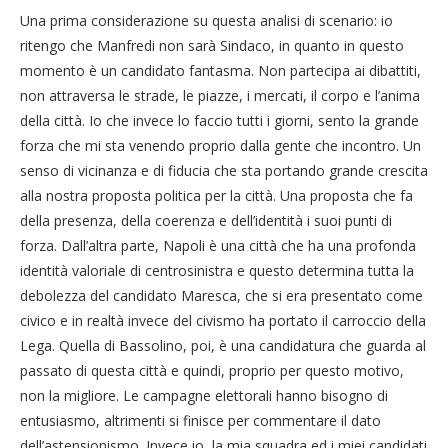
Una prima considerazione su questa analisi di scenario: io
ritengo che Manfredi non sarà Sindaco, in quanto in questo
momento è un candidato fantasma. Non partecipa ai dibattiti,
non attraversa le strade, le piazze, i mercati, il corpo e l’anima
della città. Io che invece lo faccio tutti i giorni, sento la grande
forza che mi sta venendo proprio dalla gente che incontro. Un
senso di vicinanza e di fiducia che sta portando grande crescita
alla nostra proposta politica per la città. Una proposta che fa
della presenza, della coerenza e dell’identità i suoi punti di
forza. Dall’altra parte, Napoli è una città che ha una profonda
identità valoriale di centrosinistra e questo determina tutta la
debolezza del candidato Maresca, che si era presentato come
civico e in realtà invece del civismo ha portato il carroccio della
Lega. Quella di Bassolino, poi, è una candidatura che guarda al
passato di questa città e quindi, proprio per questo motivo,
non la migliore. Le campagne elettorali hanno bisogno di
entusiasmo, altrimenti si finisce per commentare il dato
dell’astensionismo. Invece io, la mia squadra ed i miei candidati