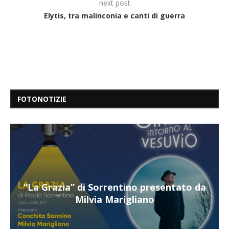
next post
Elytis, tra malinconia e canti di guerra
FOTONOTIZIE
o da
“Il respiro del mare”, personale di Terry
Mangiatordi