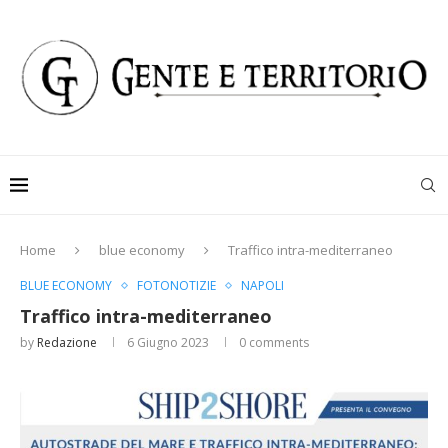
Home
blue economy
Traffico intra-mediterraneo
BLUE ECONOMY
FOTONOTIZIE
NAPOLI
Traffico intra-mediterraneo
by
Redazione
6 Giugno 2023
0 comments