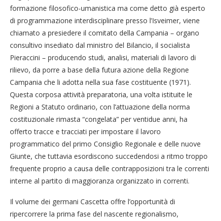
formazione filosofico-umanistica ma come detto già esperto
di programmazione interdisciplinare presso l’Isveimer, viene
chiamato a presiedere il comitato della Campania – organo
consultivo insediato dal ministro del Bilancio, il socialista
Pieraccini – producendo studi, analisi, materiali di lavoro di
rilievo, da porre a base della futura azione della Regione
Campania che li adotta nella sua fase costituente (1971).
Questa corposa attività preparatoria, una volta istituite le
Regioni a Statuto ordinario, con l’attuazione della norma
costituzionale rimasta “congelata” per ventidue anni, ha
offerto tracce e tracciati per impostare il lavoro
programmatico del primo Consiglio Regionale e delle nuove
Giunte, che tuttavia esordiscono succedendosi a ritmo troppo
frequente proprio a causa delle contrapposizioni tra le correnti
interne al partito di maggioranza organizzato in correnti.
Il volume dei germani Cascetta offre l’opportunità di
ripercorrere la prima fase del nascente regionalismo,