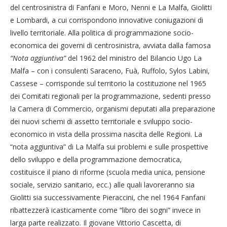
del centrosinistra di Fanfani e Moro, Nenni e La Malfa, Giolitti
e Lombardi, a cui corrispondono innovative coniugazioni di
livello territoriale. Alla politica di programmazione socio-
economica dei governi di centrosinistra, avviata dalla famosa
“Nota aggiuntiva”
del 1962 del ministro del Bilancio Ugo La
Malfa – con i consulenti Saraceno, Fuà, Ruffolo, Sylos Labini,
Cassese – corrisponde sul territorio la costituzione nel 1965
dei Comitati regionali per la programmazione, sedenti presso
la Camera di Commercio, organismi deputati alla preparazione
dei nuovi schemi di assetto territoriale e sviluppo socio-
economico in vista della prossima nascita delle Regioni. La
“nota aggiuntiva” di La Malfa sui problemi e sulle prospettive
dello sviluppo e della programmazione democratica,
costituisce il piano di riforme (scuola media unica, pensione
sociale, servizio sanitario, ecc.) alle quali lavoreranno sia
Giolitti sia successivamente Pieraccini, che nel 1964 Fanfani
ribattezzerà icasticamente come “libro dei sogni” invece in
larga parte realizzato. Il giovane Vittorio Cascetta, di