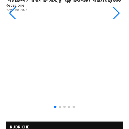
“Le Notti di BCsicilia” 2026, gli appuntamenti di metà agosto
Redazione
9 Agosto 2026
RUBRICHE