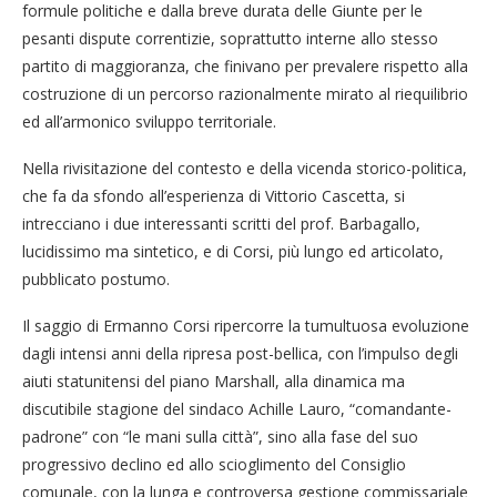
formule politiche e dalla breve durata delle Giunte per le
pesanti dispute correntizie, soprattutto interne allo stesso
partito di maggioranza, che finivano per prevalere rispetto alla
costruzione di un percorso razionalmente mirato al riequilibrio
ed all’armonico sviluppo territoriale.
Nella rivisitazione del contesto e della vicenda storico-politica,
che fa da sfondo all’esperienza di Vittorio Cascetta, si
intrecciano i due interessanti scritti del prof. Barbagallo,
lucidissimo ma sintetico, e di Corsi, più lungo ed articolato,
pubblicato postumo.
Il saggio di Ermanno Corsi ripercorre la tumultuosa evoluzione
dagli intensi anni della ripresa post-bellica, con l’impulso degli
aiuti statunitensi del piano Marshall, alla dinamica ma
discutibile stagione del sindaco Achille Lauro, “comandante-
padrone” con “le mani sulla città”, sino alla fase del suo
progressivo declino ed allo scioglimento del Consiglio
comunale, con la lunga e controversa gestione commissariale