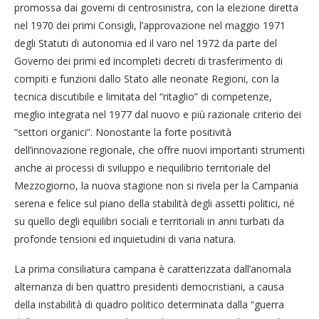
promossa dai governi di centrosinistra, con la elezione diretta
nel 1970 dei primi Consigli, l’approvazione nel maggio 1971
degli Statuti di autonomia ed il varo nel 1972 da parte del
Governo dei primi ed incompleti decreti di trasferimento di
compiti e funzioni dallo Stato alle neonate Regioni, con la
tecnica discutibile e limitata del “ritaglio” di competenze,
meglio integrata nel 1977 dal nuovo e più razionale criterio dei
“settori organici”. Nonostante la forte positività
dell’innovazione regionale, che offre nuovi importanti strumenti
anche ai processi di sviluppo e riequilibrio territoriale del
Mezzogiorno, la nuova stagione non si rivela per la Campania
serena e felice sul piano della stabilità degli assetti politici, né
su quello degli equilibri sociali e territoriali in anni turbati da
profonde tensioni ed inquietudini di varia natura.
La prima consiliatura campana è caratterizzata dall’anomala
alternanza di ben quattro presidenti democristiani, a causa
della instabilità di quadro politico determinata dalla “guerra