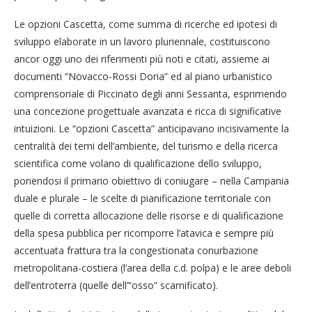
Le opzioni Cascetta, come summa di ricerche ed ipotesi di
sviluppo elaborate in un lavoro pluriennale, costituiscono
ancor oggi uno dei riferimenti più noti e citati, assieme ai
documenti “Novacco-Rossi Doria” ed al piano urbanistico
comprensoriale di Piccinato degli anni Sessanta, esprimendo
una concezione progettuale avanzata e ricca di significative
intuizioni. Le “opzioni Cascetta” anticipavano incisivamente la
centralità dei temi dell’ambiente, del turismo e della ricerca
scientifica come volano di qualificazione dello sviluppo,
ponendosi il primario obiettivo di coniugare – nella Campania
duale e plurale – le scelte di pianificazione territoriale con
quelle di corretta allocazione delle risorse e di qualificazione
della spesa pubblica per ricomporre l’atavica e sempre più
accentuata frattura tra la congestionata conurbazione
metropolitana-costiera (l’area della c.d. polpa) e le aree deboli
dell’entroterra (quelle dell’“osso” scarnificato).