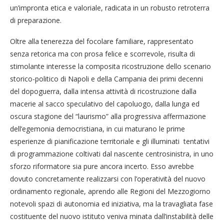
un’impronta etica e valoriale, radicata in un robusto retroterra
di preparazione.
Oltre alla tenerezza del focolare familiare, rappresentato
senza retorica ma con prosa felice e scorrevole, risulta di
stimolante interesse la composita ricostruzione dello scenario
storico-politico di Napoli e della Campania dei primi decenni
del dopoguerra, dalla intensa attività di ricostruzione dalla
macerie al sacco speculativo del capoluogo, dalla lunga ed
oscura stagione del “laurismo” alla progressiva affermazione
dell’egemonia democristiana, in cui maturano le prime
esperienze di pianificazione territoriale e gli illuminati tentativi
di programmazione coltivati dal nascente centrosinistra, in uno
sforzo riformatore sia pure ancora incerto. Esso avrebbe
dovuto concretamente realizzarsi con l’operatività del nuovo
ordinamento regionale, aprendo alle Regioni del Mezzogiorno
notevoli spazi di autonomia ed iniziativa, ma la travagliata fase
costituente del nuovo istituto veniva minata dall’instabilità delle