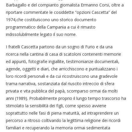
Barbagallo e del compianto giornalista Ermanno Corsi, oltre a
riportare commentate le cosiddette “opzioni Cascetta” del
1974,che costituiscono uno storico documento
programmatico della Campania a cui è rimasto
indissolubilmente legato il suo nome.
I fratelli Cascetta partono da un sogno di Furio e da una
ricerca nella cantina di casa di scatoloni contenenti memorie
ed appunti, fotografie ingiallite, testimonianze documentali,
agende, oggetti e diari, che arricchiscono e puntualizzano i
loro ricordi personali e da cui ricostruiscono una gradevole
trama narrativa, sostanziata dal riuscito intreccio di sfera
privata e vita pubblica del papà, scomparso ormai da molti
anni (1989). Probabilmente proprio il lungo tempo trascorso ha
stimolato la sensibilità dei figli, come spesso avviene
soprattutto nelle fasi di piena maturità, ad intraprendere un
percorso a ritroso coltivando la legittima religione dei ricordi
familiari e recuperando la memoria ormai sedimentata