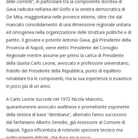
delle correnti”, in particolare tra la componente dorotea di
Gava radicata nell’area del Golfo e la sinistra democratica di
De Mita, maggioritaria nelle province interne, oltre che dal
mancato consolidamento di una dimensione regionale unitaria
ed omogenea nella organizzazione delle strutture politiche e di
partito. Il giovane e potente Antonio Gava, già Presidente della
Provincia di Napoli, viene eletto Presidente del Consiglio
Regionale mentre assume per primo la carica di Presidente
della Giunta Carlo Leone, avvocato e professore universitario,
fratello del Presidente della Repubblica, punto di equilibrio
notabilare tra le componenti, ma la sua esperienza si esaurisce
in poco più di un anno.
A Carlo Leone succede nel 1972 Nicola Mancino,
quarantunenne avvocato avellinese e promettente esponente
della sinistra di base “demitiana”, alternato l’anno successivo
dal fanfaniano Alberto Servidio, già Assessore al Comune di
Napoli, figura efficentista di notevole spessore tecnico ma
politicamente debole, che dura assai poco.