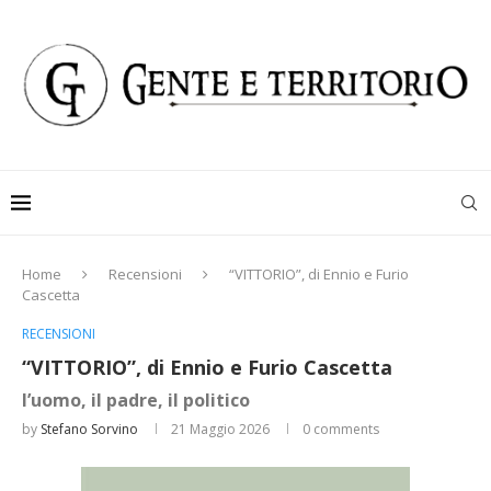
Home
Recensioni
“VITTORIO”, di Ennio e Furio
Cascetta
RECENSIONI
“VITTORIO”, di Ennio e Furio Cascetta
l’uomo, il padre, il politico
by
Stefano Sorvino
21 Maggio 2026
0 comments