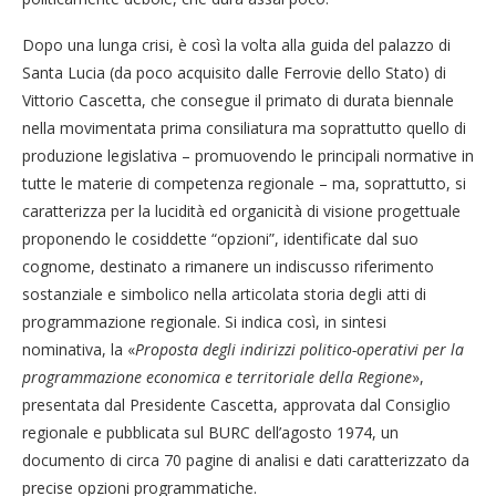
Dopo una lunga crisi, è così la volta alla guida del palazzo di
Santa Lucia (da poco acquisito dalle Ferrovie dello Stato) di
Vittorio Cascetta, che consegue il primato di durata biennale
nella movimentata prima consiliatura ma soprattutto quello di
produzione legislativa – promuovendo le principali normative in
tutte le materie di competenza regionale – ma, soprattutto, si
caratterizza per la lucidità ed organicità di visione progettuale
proponendo le cosiddette “opzioni”, identificate dal suo
cognome, destinato a rimanere un indiscusso riferimento
sostanziale e simbolico nella articolata storia degli atti di
programmazione regionale. Si indica così, in sintesi
nominativa, la «
Proposta degli indirizzi politico-operativi per la
programmazione economica e territoriale della Regione
»,
presentata dal Presidente Cascetta, approvata dal Consiglio
regionale e pubblicata sul BURC dell’agosto 1974, un
documento di circa 70 pagine di analisi e dati caratterizzato da
precise opzioni programmatiche.