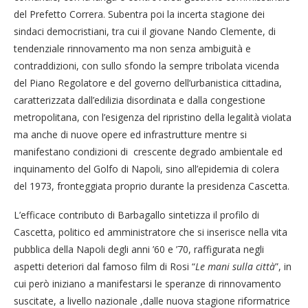
del Prefetto Correra. Subentra poi la incerta stagione dei
sindaci democristiani, tra cui il giovane Nando Clemente, di
tendenziale rinnovamento ma non senza ambiguità e
contraddizioni, con sullo sfondo la sempre tribolata vicenda
del Piano Regolatore e del governo dell’urbanistica cittadina,
caratterizzata dall’edilizia disordinata e dalla congestione
metropolitana, con l’esigenza del ripristino della legalità violata
ma anche di nuove opere ed infrastrutture mentre si
manifestano condizioni di crescente degrado ambientale ed
inquinamento del Golfo di Napoli, sino all’epidemia di colera
del 1973, fronteggiata proprio durante la presidenza Cascetta.
L’efficace contributo di Barbagallo sintetizza il profilo di
Cascetta, politico ed amministratore che si inserisce nella vita
pubblica della Napoli degli anni ’60 e ’70, raffigurata negli
aspetti deteriori dal famoso film di Rosi “
Le mani sulla città
”, in
cui però iniziano a manifestarsi le speranze di rinnovamento
suscitate, a livello nazionale ,dalle nuova stagione riformatrice