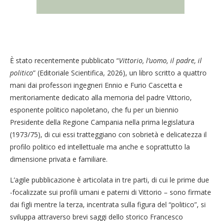
È stato recentemente pubblicato “
Vittorio, l’uomo, il padre, il
politico
” (Editoriale Scientifica, 2026), un libro scritto a quattro
mani dai professori ingegneri Ennio e Furio Cascetta e
meritoriamente dedicato alla memoria del padre Vittorio,
esponente politico napoletano, che fu per un biennio
Presidente della Regione Campania nella prima legislatura
(1973/75), di cui essi tratteggiano con sobrietà e delicatezza il
profilo politico ed intellettuale ma anche e soprattutto la
dimensione privata e familiare.
L’agile pubblicazione è articolata in tre parti, di cui le prime due
-focalizzate sui profili umani e paterni di Vittorio – sono firmate
dai figli mentre la terza, incentrata sulla figura del “politico”, si
sviluppa attraverso brevi saggi dello storico Francesco