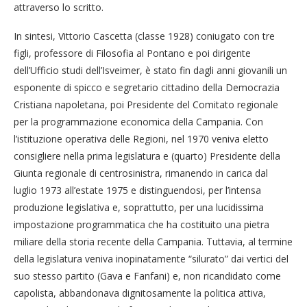
attraverso lo scritto.
In sintesi, Vittorio Cascetta (classe 1928) coniugato con tre
figli, professore di Filosofia al Pontano e poi dirigente
dell’Ufficio studi dell’Isveimer, è stato fin dagli anni giovanili un
esponente di spicco e segretario cittadino della Democrazia
Cristiana napoletana, poi Presidente del Comitato regionale
per la programmazione economica della Campania. Con
l’istituzione operativa delle Regioni, nel 1970 veniva eletto
consigliere nella prima legislatura e (quarto) Presidente della
Giunta regionale di centrosinistra, rimanendo in carica dal
luglio 1973 all’estate 1975 e distinguendosi, per l’intensa
produzione legislativa e, soprattutto, per una lucidissima
impostazione programmatica che ha costituito una pietra
miliare della storia recente della Campania. Tuttavia, al termine
della legislatura veniva inopinatamente “silurato” dai vertici del
suo stesso partito (Gava e Fanfani) e, non ricandidato come
capolista, abbandonava dignitosamente la politica attiva,