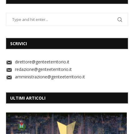
SCRIVICI
direttore@genteeterritorio.it
redazione@genteeterritorio.it
amministrazione@genteeterritorio.it
ULTIMI ARTICOLI