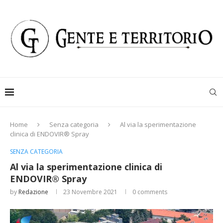
Home
Senza categoria
Al via la sperimentazione
clinica di ENDOVIR® Spray
SENZA CATEGORIA
Al via la sperimentazione clinica di
ENDOVIR® Spray
by
Redazione
23 Novembre 2021
0 comments