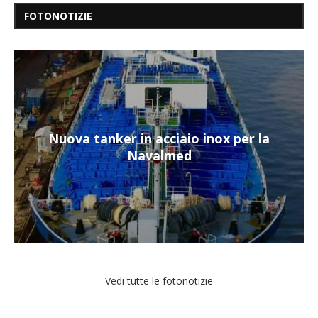
FOTONOTIZIE
Nuova tanker in acciaio inox per la
Navalmed
Vedi tutte le fotonotizie