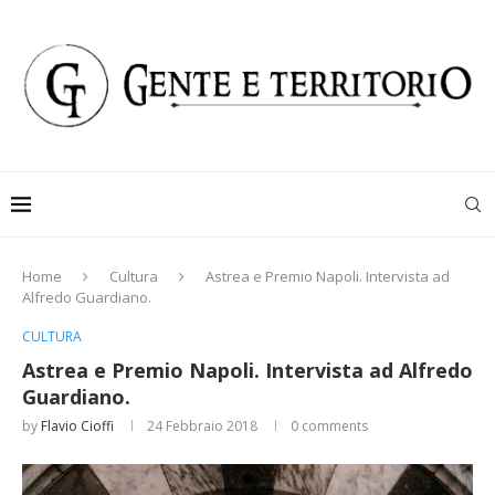
Home
Cultura
Astrea e Premio Napoli. Intervista ad
Alfredo Guardiano.
CULTURA
Astrea e Premio Napoli. Intervista ad Alfredo
Guardiano.
by
Flavio Cioffi
24 Febbraio 2018
0 comments