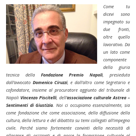
Come tu
dicevi sono
impegnato su
due fronti,
oltre quello
lavorativo. Da
un lato come
componente
della giuria
tecnica della
Fondazione Premio Napoli
, presieduta
dall’avvocato
Domenico Ciruzzi
, e dall’altro come Segretario e
cofondatore, insieme al procuratore aggiunto del tribunale di
Napoli
Vincenzo Piscitelli
, dell’
associazione culturale Astrea –
Sentimenti di Giustizia
. Noi ci occupiamo essenzialmente, sia
come fondazione che come associazione, della diffusione della
cultura, della lettura e del dibattito su temi collegati all’impegno
civile. Perché siamo fortemente convinti della necessità di
allargare gli orizzonti e di porre la formazione culturale al