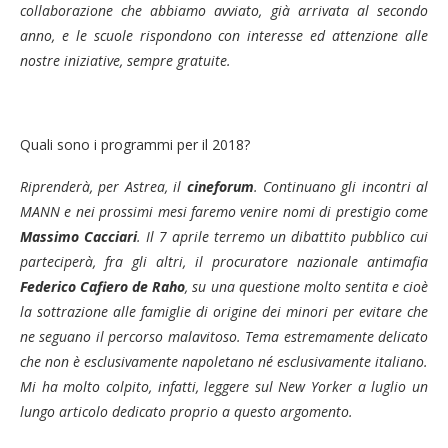
collaborazione che abbiamo avviato, già arrivata al secondo
anno, e le scuole rispondono con interesse ed attenzione alle
nostre iniziative, sempre gratuite.
Quali sono i programmi per il 2018?
Riprenderà, per Astrea, il
cineforum
. Continuano gli incontri al
MANN e nei prossimi mesi faremo venire nomi di prestigio come
Massimo Cacciari
. Il 7 aprile terremo un dibattito pubblico cui
parteciperà, fra gli altri, il procuratore nazionale antimafia
Federico Cafiero de Raho
, su una questione molto sentita e cioè
la sottrazione alle famiglie di origine dei minori per evitare che
ne seguano il percorso malavitoso. Tema estremamente delicato
che non è esclusivamente napoletano né esclusivamente italiano.
Mi ha molto colpito, infatti, leggere sul New Yorker a luglio un
lungo articolo dedicato proprio a questo argomento.