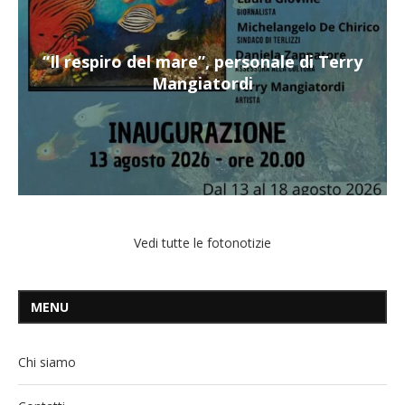
“Il respiro del mare”, personale di Terry
Mangiatordi
Vedi tutte le fotonotizie
MENU
Chi siamo