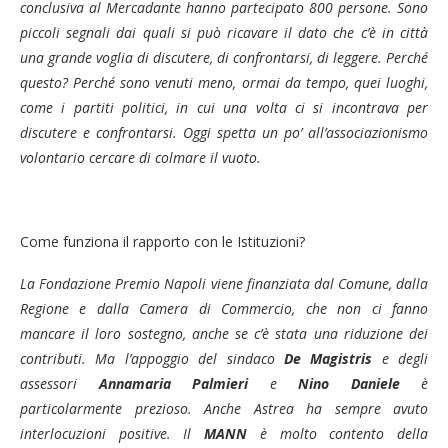
conclusiva al Mercadante hanno partecipato 800 persone. Sono
piccoli segnali dai quali si può ricavare il dato che c’è in città
una grande voglia di discutere, di confrontarsi, di leggere. Perché
questo? Perché sono venuti meno, ormai da tempo, quei luoghi,
come i partiti politici, in cui una volta ci si incontrava per
discutere e confrontarsi. Oggi spetta un po’ all’associazionismo
volontario cercare di colmare il vuoto.
Come funziona il rapporto con le Istituzioni?
La Fondazione Premio Napoli viene finanziata dal Comune, dalla
Regione e dalla Camera di Commercio, che non ci fanno
mancare il loro sostegno, anche se c’è stata una riduzione dei
contributi. Ma l’appoggio del sindaco
De Magistris
e degli
assessori
Annamaria Palmieri
e
Nino Daniele
è
particolarmente prezioso. Anche Astrea ha sempre avuto
interlocuzioni positive. Il
MANN
è molto contento della