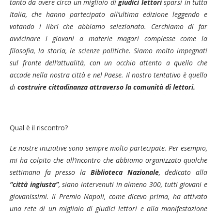
tanto da avere circa un migliaio di
giudici lettori
sparsi in tutta
Italia, che hanno partecipato all’ultima edizione leggendo e
votando i libri che abbiamo selezionato. Cerchiamo di far
avvicinare i giovani a materie magari complesse come la
filosofia, la storia, le scienze politiche. Siamo molto impegnati
sul fronte dell’attualità, con un occhio attento a quello che
accade nella nostra città e nel Paese. Il nostro tentativo è quello
di
costruire cittadinanza attraverso la comunità di lettori.
Qual è il riscontro?
Le nostre iniziative sono sempre molto partecipate. Per esempio,
mi ha colpito che all’incontro che abbiamo organizzato qualche
settimana fa presso la
Biblioteca Nazionale
, dedicato alla
“città ingiusta”
, siano intervenuti in almeno 300, tutti giovani e
giovanissimi. Il Premio Napoli, come dicevo prima, ha attivato
una rete di un migliaio di giudici lettori e alla manifestazione