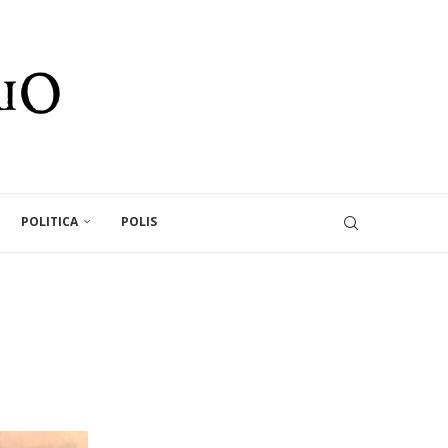
POLITICA
POLIS