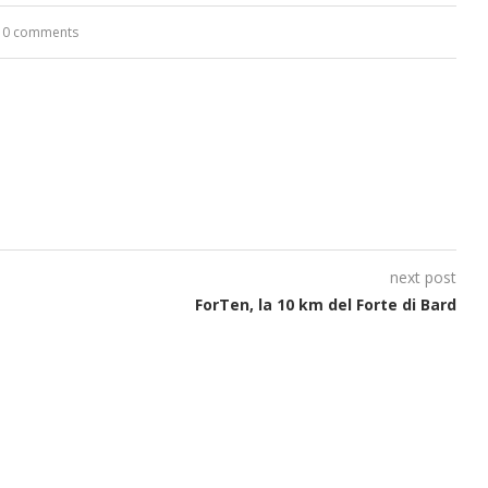
0 comments
next post
ForTen, la 10 km del Forte di Bard