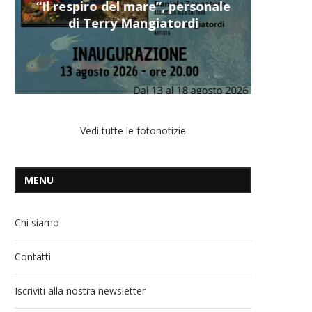
“Il respiro del mare”, personale
di Terry Mangiatordi
Vedi tutte le fotonotizie
MENU
Chi siamo
Contatti
Iscriviti alla nostra newsletter