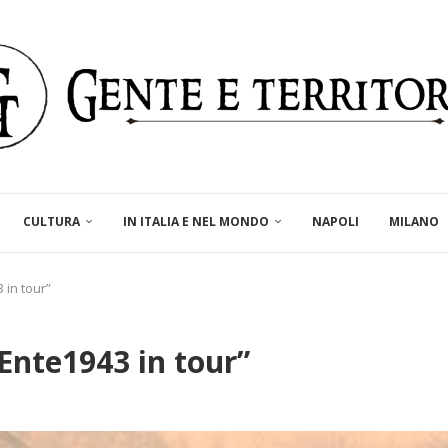
CULTURA
IN ITALIA E NEL MONDO
NAPOLI
MILANO
 in tour”
Ente1943 in tour”