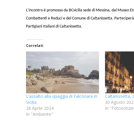
L’incontro è promosso da BCsicilia sede di Messina, dal Museo Etn
Combattenti e Reduci e del Comune di Caltanissetta. Parteciperà l
Partigiani Italiani di Caltanissetta.
Correlati
L’assalto alla spiaggia di Falconara in
Caltanissetta, 
Sicilia
30 Agosto 202
28 Aprile 2024
In "Fotonotizie
In "Ambiente"