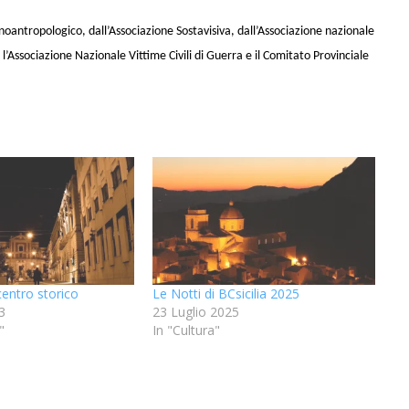
oantropologico, dall’Associazione Sostavisiva, dall’Associazione nazionale
’Associazione Nazionale Vittime Civili di Guerra e il Comitato Provinciale
centro storico
Le Notti di BCsicilia 2025
3
23 Luglio 2025
"
In "Cultura"