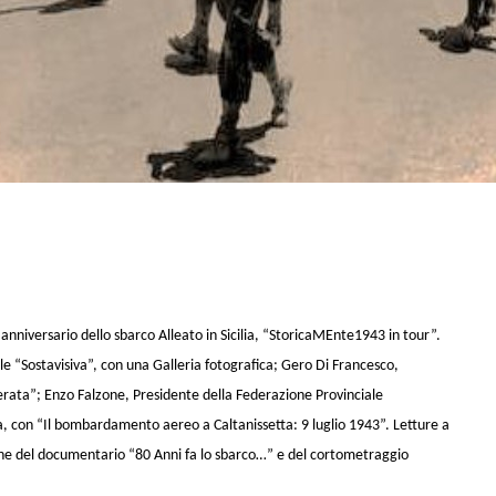
° anniversario dello sbarco Alleato in Sicilia, “StoricaMEnte1943 in tour”.
le “Sostavisiva”, con una Galleria fotografica; Gero Di Francesco,
 liberata”; Enzo Falzone, Presidente della Federazione Provinciale
a, con “Il bombardamento aereo a Caltanissetta: 9 luglio 1943”. Letture a
ione del documentario “80 Anni fa lo sbarco…” e del cortometraggio