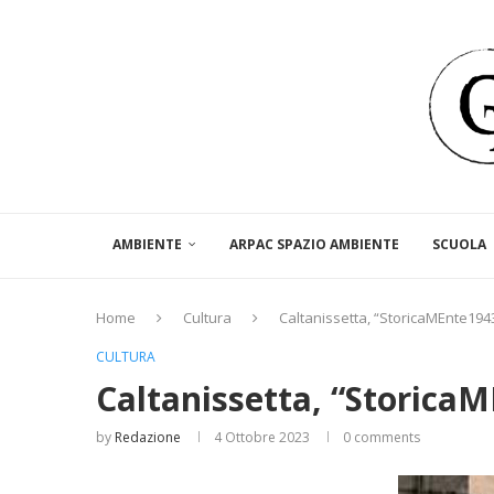
AMBIENTE
ARPAC SPAZIO AMBIENTE
SCUOLA
Home
Cultura
Caltanissetta, “StoricaMEnte1943
CULTURA
Caltanissetta, “StoricaM
by
Redazione
4 Ottobre 2023
0 comments