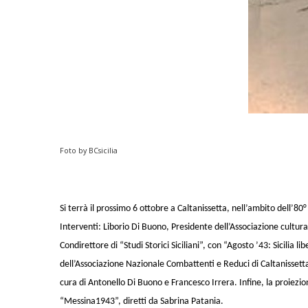
Foto by BCsicilia
Si terrà il prossimo 6 ottobre a Caltanissetta, nell’ambito dell’80
Interventi: Liborio Di Buono, Presidente dell’Associazione cultura
Condirettore di “Studi Storici Siciliani”, con “Agosto ’43: Sicilia
dell’Associazione Nazionale Combattenti e Reduci di Caltanissett
cura di Antonello Di Buono e Francesco Irrera. Infine, la proiez
“Messina1943”, diretti da Sabrina Patania.