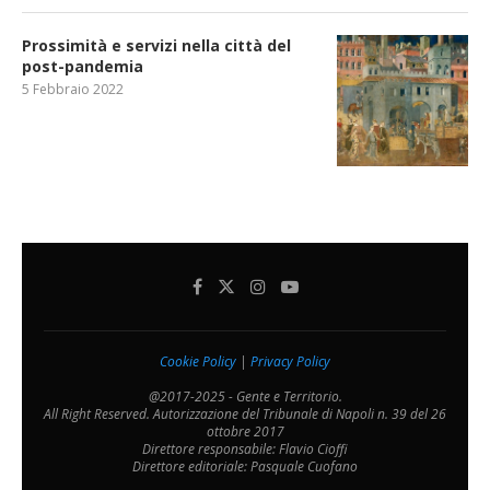
Prossimità e servizi nella città del
post-pandemia
5 Febbraio 2022
Cookie Policy
|
Privacy Policy
@2017-2025 - Gente e Territorio.
All Right Reserved. Autorizzazione del Tribunale di Napoli n. 39 del 26
ottobre 2017
Direttore responsabile: Flavio Cioffi
Direttore editoriale: Pasquale Cuofano