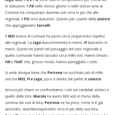
le istituzioni. Il
PD
nello stesso giorno e nelle stesse urne al
Comune ha conquistato duemila voti circa in più che alle
regionali, il
PSI
circa duecento. Questo per i partiti della
sinistra
che appoggiavano
Servalli
.
Il
M5S
invece al Comune ha perso circa cinquecento rispetto
alle regionali. La
Lega
duecentotrenta in meno.
FI
duecento in
meno. Questi tre partiti nel passaggio dal voto regionale a
quello comunale hanno lasciato circa mille voti. Hanno tenuto
FdI
e
l’UdC
che
,
grosso modo, hanno pareggiato i conti.
Si vede dunque bene che
Petrone
ha succhiato più di mille
voti tra
M5S, FI e Lega
, poco e niente dai partiti di
sinistra
.
Ancora più chiaro se confrontiamo i voti sui candidati sindaci e
quello delle liste.
Murolo
ha avuto 869 voti in meno della
somma dei voti di lista,
Petrone
ne ha presi, come si è già
annotato, duemilacinquecento circa in più della sua lista,