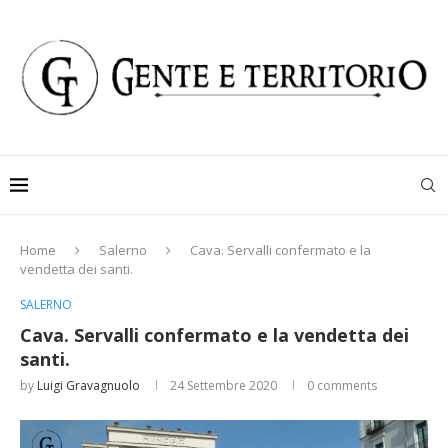
Home
Salerno
Cava. Servalli confermato e la
vendetta dei santi.
SALERNO
Cava. Servalli confermato e la vendetta dei
santi.
by
Luigi Gravagnuolo
24 Settembre 2020
0 comments