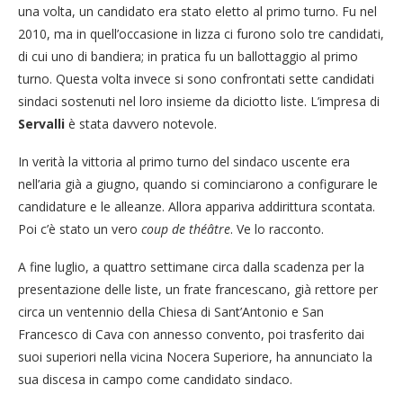
una volta, un candidato era stato eletto al primo turno. Fu nel
2010, ma in quell’occasione in lizza ci furono solo tre candidati,
di cui uno di bandiera; in pratica fu un ballottaggio al primo
turno. Questa volta invece si sono confrontati sette candidati
sindaci sostenuti nel loro insieme da diciotto liste. L’impresa di
Servalli
è stata davvero notevole.
In verità la vittoria al primo turno del sindaco uscente era
nell’aria già a giugno, quando si cominciarono a configurare le
candidature e le alleanze. Allora appariva addirittura scontata.
Poi c’è stato un vero
coup de théâtre
. Ve lo racconto.
A fine luglio, a quattro settimane circa dalla scadenza per la
presentazione delle liste, un frate francescano, già rettore per
circa un ventennio della Chiesa di Sant’Antonio e San
Francesco di Cava con annesso convento, poi trasferito dai
suoi superiori nella vicina Nocera Superiore, ha annunciato la
sua discesa in campo come candidato sindaco.