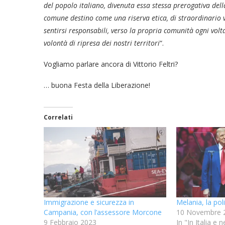
del popolo italiano, divenuta essa stessa prerogativa del
comune destino come una riserva etica, di straordinario va
sentirsi responsabili, verso la propria comunità ogni vol
volontà di ripresa dei nostri territori
“.
Vogliamo parlare ancora di Vittorio Feltri?
… buona Festa della Liberazione!
Correlati
Immigrazione e sicurezza in
Melania, la poli
Campania, con l’assessore Morcone
10 Novembre 
9 Febbraio 2023
In "In Italia e