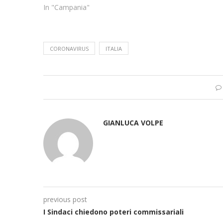
In "Campania"
CORONAVIRUS
ITALIA
GIANLUCA VOLPE
previous post
I Sindaci chiedono poteri commissariali