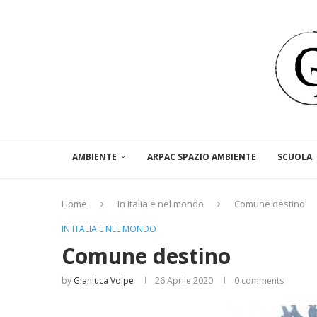
AMBIENTE
ARPAC SPAZIO AMBIENTE
SCUOLA
Home
In Italia e nel mondo
Comune destino
IN ITALIA E NEL MONDO
Comune destino
by
Gianluca Volpe
26 Aprile 2020
0 comments