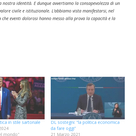
la nostra identità. E dunque avvertiamo la consapevolezza di un
lore civile e istituzionale. L’abbiamo vista manifestarsi, nel
ta che eventi dolorosi hanno messo alla prova la capacità e la
tica in stile sartoriale
DL sostegni: “la politica economica
2024
da fare oggi”
 nel mondo"
21 Marzo 2021