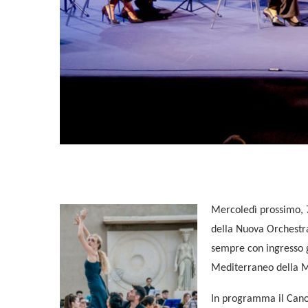
Mercoledì prossimo,
della Nuova Orchestra
sempre con ingresso 
Mediterraneo della M
In programma il Canone