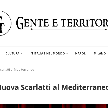
CULTURA
IN ITALIA E NEL MONDO
NAPOLI
MILANO
arlatti al Mediterraneo
Nuova Scarlatti al Mediterrane