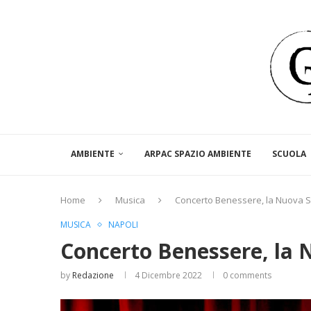
AMBIENTE
ARPAC SPAZIO AMBIENTE
SCUOLA
Home
Musica
Concerto Benessere, la Nuova Sc
MUSICA
NAPOLI
Concerto Benessere, la 
by
Redazione
4 Dicembre 2022
0 comments