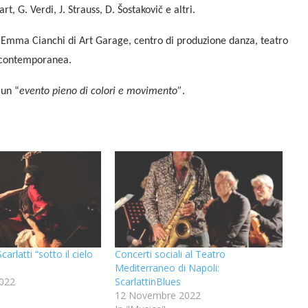
rt, G. Verdi, J. Strauss, D. Šostakovič e altri.
 Emma Cianchi di Art Garage, centro di produzione danza, teatro
e contemporanea.
 un “
evento pieno di colori e movimento”
.
arlatti “sotto il cielo
Concerti sociali al Teatro
Mediterraneo di Napoli:
022
ScarlattinBlues
12 Novembre 2022