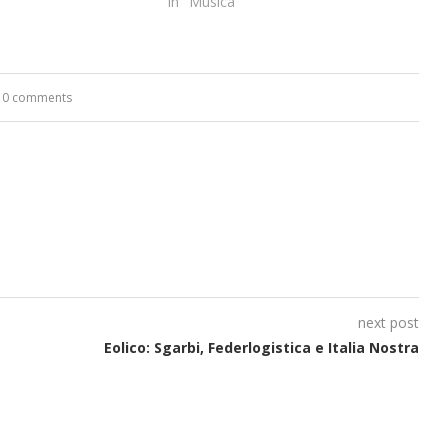
In "Musica"
0 comments
next post
Eolico: Sgarbi, Federlogistica e Italia Nostra