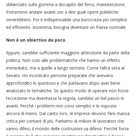
sbilanciato sulla gomma a discapito del ferro, manutenzione.
Potremmo andare avanti ore a dire quali opere pubbliche
servirebbero. Poi è indispensabile una burocrazia più semplice
ed efficiente. Insomma, bisogna diventare un Paese normale.
Non è un obiettivo da poco.
Eppure, sarebbe sufficiente maggiore attenzione da parte della
politica. Non solo alle problematiche che hanno un effetto
immediato, ma a quelle a lungo termine. Come l’altra sera al
Senato. Ho incontrato persone preparate che avevano
approfondito le questioni e che parlavano dopo aver bene
analizzato le tematiche. Se questo modo di operare non fosse
l’eccezione ma diventasse la regola, sarebbe un bel passo in
avanti. Perché i problemi non sono semplici e le risposte
ancora di meno. Dal canto loro, le imprese devono fare massa
critica per contare di più. Parliamo di milioni di lavoratori che
vanno difesi, il mondo delle costruzioni va difeso. Perché forse