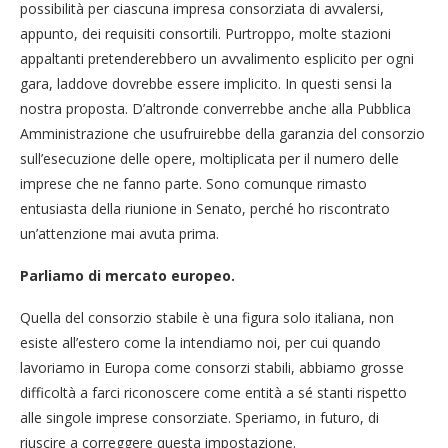
possibilità per ciascuna impresa consorziata di avvalersi,
appunto, dei requisiti consortili. Purtroppo, molte stazioni
appaltanti pretenderebbero un avvalimento esplicito per ogni
gara, laddove dovrebbe essere implicito. In questi sensi la
nostra proposta. D’altronde converrebbe anche alla Pubblica
Amministrazione che usufruirebbe della garanzia del consorzio
sull’esecuzione delle opere, moltiplicata per il numero delle
imprese che ne fanno parte. Sono comunque rimasto
entusiasta della riunione in Senato, perché ho riscontrato
un’attenzione mai avuta prima.
Parliamo di mercato europeo.
Quella del consorzio stabile è una figura solo italiana, non
esiste all’estero come la intendiamo noi, per cui quando
lavoriamo in Europa come consorzi stabili, abbiamo grosse
difficoltà a farci riconoscere come entità a sé stanti rispetto
alle singole imprese consorziate. Speriamo, in futuro, di
riuscire a correggere questa impostazione.