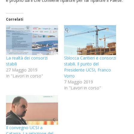
è proprio da lì che conviene ripartire per far ripartire il Paese.
Correlati
La realtà dei consorzi
Sblocca Cantieri e consorzi
stabili
stabili. Il punto del
27 Maggio 2019
Presidente UCSI, Franco
In "Lavori in corso"
Vorro
7 Maggio 2019
In "Lavori in corso"
Il convegno UCSI a
Catania. La relazione del