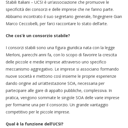
Stabili Italiani – UCSI è un’associazione che promuove le
specificità dei consorzi e delle imprese che ne fanno parte.
Abbiamo incontrato il suo segretario generale, l’ingegnere Gian
Marco Ceccobelli, per farci raccontare lo stato dell’arte.
Che cos’è un consorzio stabile?
I consorzi stabili sono una figura giuridica nata con la legge
Merloni, parecchi anni fa, con lo scopo di favorire la crescita
delle piccole e medie imprese attraverso uno specifico
meccanismo aggregativo. Le imprese si associano formando
nuove società e mettono così insieme le proprie esperienze
dando origine ad un’attestazione SOA, necessaria per
partecipare alle gare di appalto pubbliche, complessiva. In
pratica, vengono sommate le singole SOA delle varie imprese
per formarne una per il consorzio. Un grande vantaggio
competitivo per le piccole imprese.
Qual è la funzione dell’UCSI?