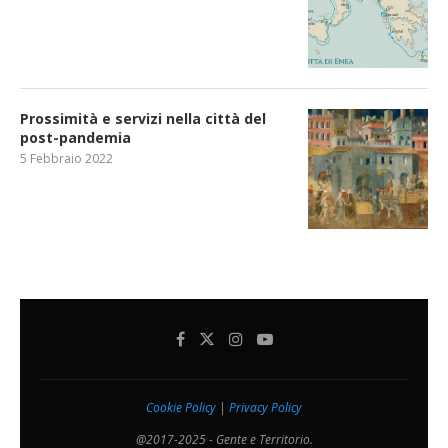
Prossimità e servizi nella città del
post-pandemia
5 Febbraio 2022
Cookie Policy
|
Privacy Policy
@2017-2025 - Gente e Territorio.