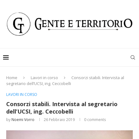
Home
Lavori in corso
Consorzi stabili. Intervista al
segretario dell’UCSI, ing. Ceccobelli
LAVORI IN CORSO
Consorzi stabili. Intervista al segretario
dell’UCSI, ing. Ceccobelli
by
Noemi Vorro
26 Febbraio 2019
0 comments