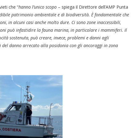
ieti che “
hanno l’unico scopo
– spiega il Direttore dell’AMP Punta
dibile patrimonio ambientale e di biodiversità. È fondamentale che
oni, in alcuni casi anche molto dure. Ci sono zone inaccessibili,
oni può infastidire la fauna marina, in particolare i mammiferi. Il
cità sostenuta, può creare, invece, problemi e danni agli
i del danno arrecato alla posidonia con gli ancoraggi in zona