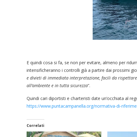
E quindi cosa si fa, se non per evitare, almeno per ridurr
intensificheranno i controlli già a partire dai prossimi gi
e divieti di immediata interpretazione, facili da rispetta
all’ambiente e in tutta sicurezza
”.
Quindi cari diportisti e charteristi date un’occhiata al r
https://www.puntacampanella.org/normativa-di-riferim
Correlati