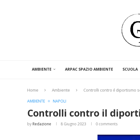
AMBIENTE
ARPAC SPAZIO AMBIENTE
SCUOLA
Home
Ambiente
Controlli contro il diportism
AMBIENTE
NAPOLI
Controlli contro il dipo
by
Redazione
8 Giugno 2023
0 comments