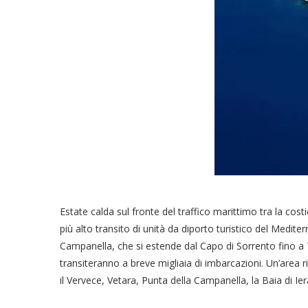
Estate calda sul fronte del traffico marittimo tra la cost
più alto transito di unità da diporto turistico del Medit
Campanella, che si estende dal Capo di Sorrento fino a 
transiteranno a breve migliaia di imbarcazioni. Un’area ric
il Vervece, Vetara, Punta della Campanella, la Baia di Iera