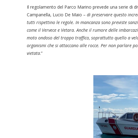
Il regolamento del Parco Marino prevede una serie di div
Campanella, Lucio De Maio –
di preservare questo incre
tutti rispettino le regole. In mancanza sono previste sanzi
come il Vervece e Vetara. Anche il rumore delle imbarcazi
moto ondoso del troppo traffico, soprattutto quello a velo
organismi che si attaccano alle rocce. Per non parlare po
vietata
.”