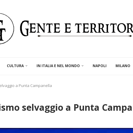
CULTURA
IN ITALIA E NEL MONDO
NAPOLI
MILANO
o selvaggio a Punta Campanella
rtismo selvaggio a Punta Campa