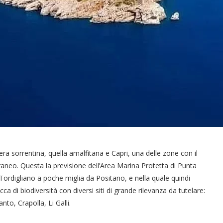
iera sorrentina, quella amalfitana e Capri, una delle zone con il
erraneo. Questa la previsione dell’Area Marina Protetta di Punta
Tordigliano a poche miglia da Positano, e nella quale quindi
ca di biodiversità con diversi siti di grande rilevanza da tutelare:
nto, Crapolla, Li Galli.