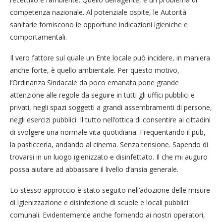
competenza nazionale. Al potenziale ospite, le Autorità
sanitarie forniscono le opportune indicazioni igieniche e
comportamentali.
Il vero fattore sul quale un Ente locale può incidere, in maniera
anche forte, è quello ambientale. Per questo motivo,
l’Ordinanza Sindacale da poco emanata pone grande
attenzione alle regole da seguire in tutti gli uffici pubblici e
privati, negli spazi soggetti a grandi assembramenti di persone,
negli esercizi pubblici. Il tutto nell’ottica di consentire ai cittadini
di svolgere una normale vita quotidiana. Frequentando il pub,
la pasticceria, andando al cinema. Senza tensione. Sapendo di
trovarsi in un luogo igienizzato e disinfettato. Il che mi auguro
possa aiutare ad abbassare il livello d’ansia generale.
Lo stesso approccio è stato seguito nell’adozione delle misure
di igienizzazione e disinfezione di scuole e locali pubblici
comunali. Evidentemente anche fornendo ai nostri operatori,