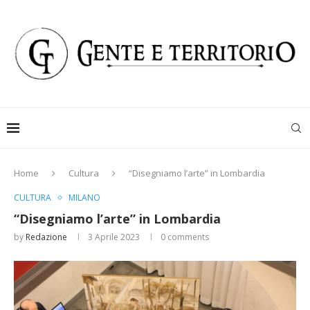
Home
Cultura
“Disegniamo l’arte” in Lombardia
CULTURA
MILANO
“Disegniamo l’arte” in Lombardia
by
Redazione
3 Aprile 2023
0 comments