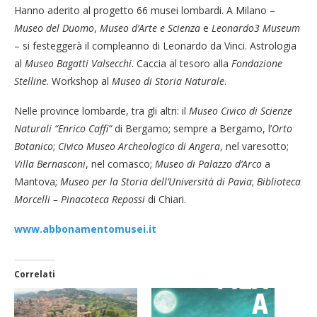
Hanno aderito al progetto 66 musei lombardi. A Milano –
Museo del Duomo
,
Museo d’Arte e Scienza
e
Leonardo3 Museum
– si festeggerà il compleanno di Leonardo da Vinci. Astrologia
al
Museo Bagatti Valsecchi
. Caccia al tesoro alla
Fondazione
Stelline
. Workshop al
Museo di Storia Naturale
.
Nelle province lombarde, tra gli altri: il
Museo Civico di Scienze
Naturali “Enrico Caffi”
di Bergamo; sempre a Bergamo, l’
Orto
Botanico
;
Civico Museo Archeologico di Angera
, nel varesotto;
Villa Bernasconi
, nel comasco;
Museo di Palazzo d’Arco
a
Mantova;
Museo per la Storia dell’Università di Pavia
;
Biblioteca
Morcelli – Pinacoteca Repossi
di Chiari.
www.abbonamentomusei.it
Correlati