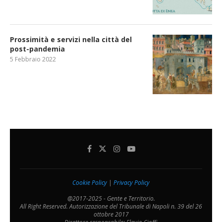
Prossimità e servizi nella città del
post-pandemia
5 Febbraio 2022
Cookie Policy
|
Privacy Policy
@2017-2025 - Gente e Territorio.
All Right Reserved. Autorizzazione del Tribunale di Napoli n. 39 del 26
ottobre 2017