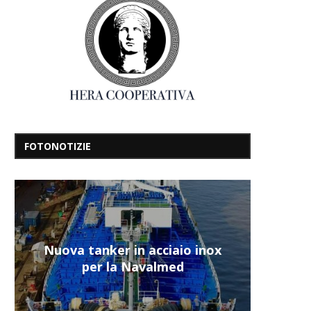
FOTONOTIZIE
Nuova tanker in acciaio inox
per la Navalmed