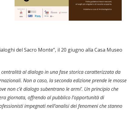
ialoghi del Sacro Monte”, il 20 giugno alla Casa Museo
 centralità al dialogo in una fase storica caratterizzata da
ernazionali. Non a caso, la seconda edizione prende le mosse
ove non c’è dialogo subentrano le armi’. Un principio che
era giornata, offrendo al pubblico l’opportunità di
professionisti impegnati nell’analisi dei fenomeni che stanno