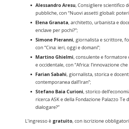
Alessandro Aresu
, Consigliere scientifico 
pubbliche, con “Nuovi assetti globali: poter
Elena Granata
, architetto, urbanista e doc
enclave per pochi?”;
Simone Pieranni
, giornalista e scrittore, 
con “Cina: ieri, oggi e domani”;
Martino Ghielmi
, consulente e formatore 
e occidentale, con “Africa: l’innovazione che
Farian Sabahi
, giornalista, storica e docen
contemporanea dall’Iran”;
Stefano Baia Curioni
, storico dell’economi
ricerca ASK e della Fondazione Palazzo Te d
dialogare?”
L’ingresso è
gratuito
, con iscrizione obbligatori