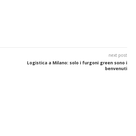
next post
Logistica a Milano: solo i furgoni green sono i
benvenuti