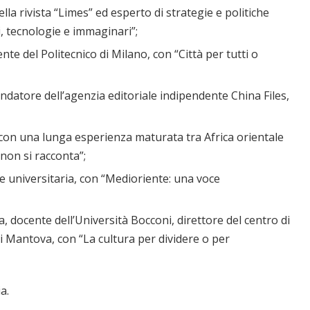
della rivista “Limes” ed esperto di strategie e politiche
i, tecnologie e immaginari”;
ente del Politecnico di Milano, con “Città per tutti o
fondatore dell’agenzia editoriale indipendente China Files,
con una lunga esperienza maturata tra Africa orientale
 non si racconta”;
te universitaria, con “Medioriente: una voce
a, docente dell’Università Bocconi, direttore del centro di
i Mantova, con “La cultura per dividere o per
a.