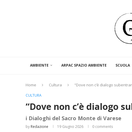
AMBIENTE
ARPAC SPAZIO AMBIENTE
SCUOLA
Home
Cultura
“Dove non c’è dialogo subentran
CULTURA
“Dove non c’è dialogo s
i Dialoghi del Sacro Monte di Varese
by
Redazione
19 Giugno 2026
0 comments