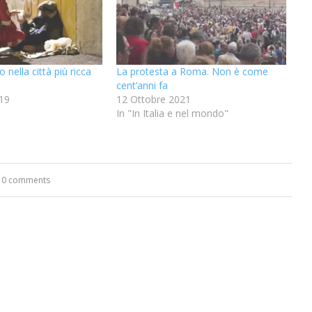
 nella città più ricca
La protesta a Roma. Non è come
cent’anni fa
19
12 Ottobre 2021
In "In Italia e nel mondo"
0 comments