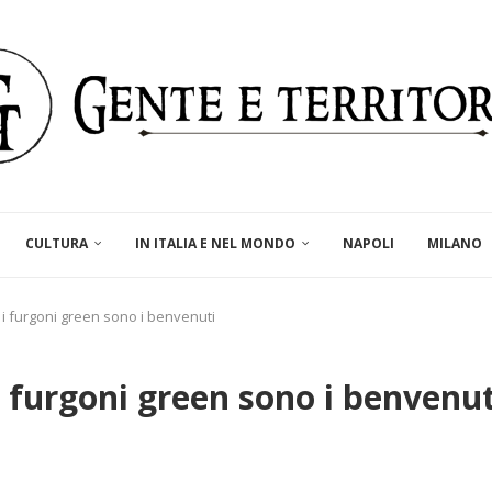
CULTURA
IN ITALIA E NEL MONDO
NAPOLI
MILANO
o i furgoni green sono i benvenuti
i furgoni green sono i benvenut