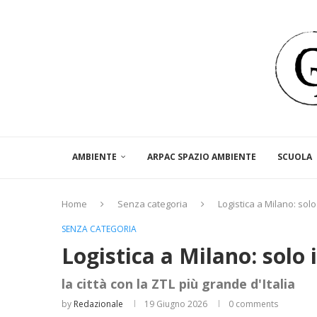
AMBIENTE
ARPAC SPAZIO AMBIENTE
SCUOLA
Home
Senza categoria
Logistica a Milano: sol
SENZA CATEGORIA
Logistica a Milano: solo 
la città con la ZTL più grande d'Italia
by
Redazionale
19 Giugno 2026
0 comments