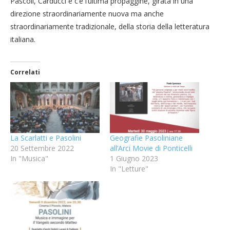
Pascoli, Carducci e c’è l’ultima propaggine, girata in una
direzione straordinariamente nuova ma anche
straordinariamente tradizionale, della storia della letteratura
italiana.
Correlati
La Scarlatti e Pasolini
Geografie Pasoliniane
20 Settembre 2022
all’Arci Movie di Ponticelli
In "Musica"
1 Giugno 2023
In "Letture"