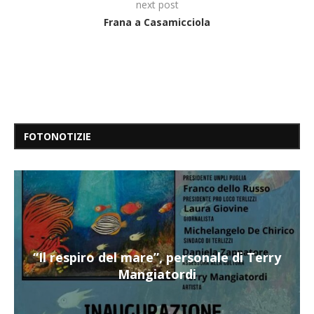
next post
Frana a Casamicciola
FOTONOTIZIE
“Il respiro del mare”, personale di Terry
Mangiatordi