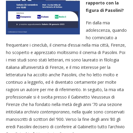
rapporto con la
figura di Pasolini?
Fin dalla mia
adolescenza, quando
ho cominciato a
frequentare i cineclub, il cinema d’essai nella mia città, Firenze,
ho scoperto e apprezzato moltissimo il cinema di Pasolini. Poi
i miei studi sono stati letterari, mi sono laureato in filologia
italiana all’università di Firenze, e il mio interesse per la
letteratura ha accolto anche Pasolini, che ho letto molto e
continuo a leggerlo, ed è diventato certamente per molte
ragioni un autore per me di riferimento. In seguito, la mia vita
professionale si è svolta presso il Gabinetto Vieusseux di
Firenze che ha fondato nella metà degli anni ’70 una sezione
intitolata
archivio contemporaneo
, nella quale sono conservati
manoscritti di scrittori del ‘900. Verso la fine degli anni ’80 gli
eredi Pasolini decisero di conferire al Gabinetto tutto l’archivio