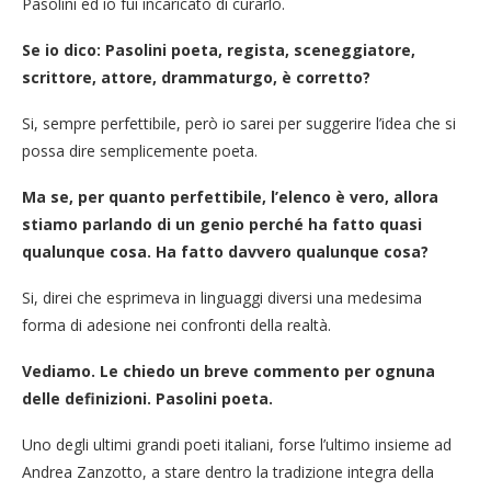
Pasolini ed io fui incaricato di curarlo.
Se io dico: Pasolini poeta, regista, sceneggiatore,
scrittore, attore, drammaturgo, è corretto?
Si, sempre perfettibile, però io sarei per suggerire l’idea che si
possa dire semplicemente poeta.
Ma se, per quanto perfettibile, l’elenco è vero, allora
stiamo parlando di un genio perché ha fatto quasi
qualunque cosa. Ha fatto davvero qualunque cosa?
Si, direi che esprimeva in linguaggi diversi una medesima
forma di adesione nei confronti della realtà.
Vediamo. Le chiedo un breve commento per ognuna
delle definizioni. Pasolini poeta.
Uno degli ultimi grandi poeti italiani, forse l’ultimo insieme ad
Andrea Zanzotto, a stare dentro la tradizione integra della