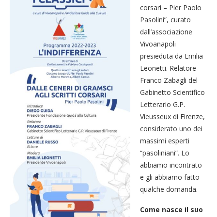
corsari – Pier Paolo
Pasolini”, curato
dall’associazione
Vivoanapoli
presieduta da Emilia
Leonetti. Relatore
Franco Zabagli del
Gabinetto Scientifico
Letterario G.P.
Vieusseux di Firenze,
considerato uno dei
massimi esperti
“pasoliniani”. Lo
abbiamo incontrato
e gli abbiamo fatto
qualche domanda.
Come nasce il suo