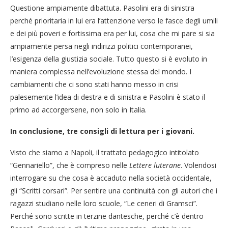
Questione ampiamente dibattuta. Pasolini era di sinistra
perché prioritaria in lui era l’attenzione verso le fasce degli umili
e dei più poveri e fortissima era per lui, cosa che mi pare si sia
ampiamente persa negli indirizzi politici contemporanei,
l’esigenza della giustizia sociale. Tutto questo si è evoluto in
maniera complessa nell’evoluzione stessa del mondo. I
cambiamenti che ci sono stati hanno messo in crisi
palesemente l’idea di destra e di sinistra e Pasolini è stato il
primo ad accorgersene, non solo in Italia.
In conclusione, tre consigli di lettura per i giovani.
Visto che siamo a Napoli, il trattato pedagogico intitolato
“Gennariello”, che è compreso nelle
Lettere luterane
. Volendosi
interrogare su che cosa è accaduto nella società occidentale,
gli “Scritti corsari”. Per sentire una continuità con gli autori che i
ragazzi studiano nelle loro scuole, “Le ceneri di Gramsci”.
Perché sono scritte in terzine dantesche, perché c’è dentro