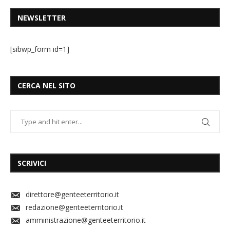
NEWSLETTER
[sibwp_form id=1]
CERCA NEL SITO
SCRIVICI
direttore@genteeterritorio.it
redazione@genteeterritorio.it
amministrazione@genteeterritorio.it