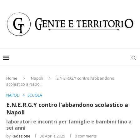
Home
Napoli
E.N.E.R.G.Y contro l’abbandono
scolastico a Napoli
NAPOLI
SCUOLA
E.N.E.R.G.Y contro l’abbandono scolastico a
Napoli
laboratori e incontri per famiglie e bambini fino a
sei anni
by
Redazione
30 Aprile 2025
0 comments