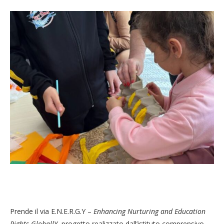
Prende il via E.N.E.R.G.Y –
Enhancing Nurturing and Education
Rights GloballY
, progetto realizzato dall’istituto comprensivo