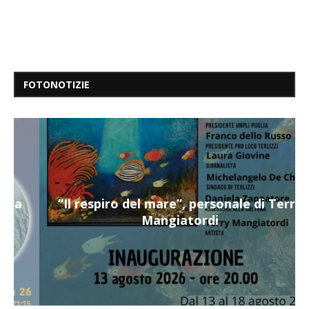
FOTONOTIZIE
“Il respiro del mare”, personale di Terry
Mangiatordi