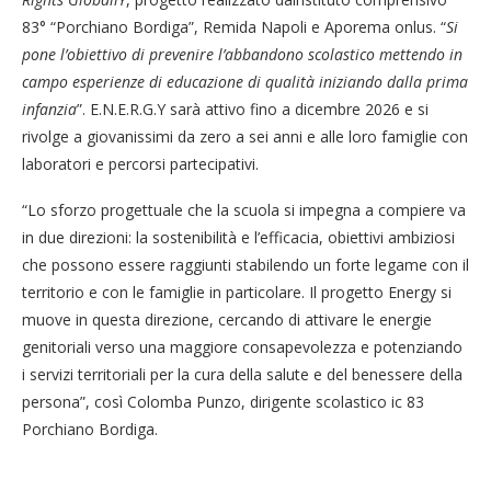
83° “Porchiano Bordiga”, Remida Napoli e Aporema onlus. “
Si
pone l’obiettivo di prevenire l’abbandono scolastico mettendo in
campo esperienze di educazione di qualità iniziando dalla prima
infanzia
”. E.N.E.R.G.Y sarà attivo fino a dicembre 2026 e si
rivolge a giovanissimi da zero a sei anni e alle loro famiglie con
laboratori e percorsi partecipativi.
“Lo sforzo progettuale che la scuola si impegna a compiere va
in due direzioni: la sostenibilità e l’efficacia, obiettivi ambiziosi
che possono essere raggiunti stabilendo un forte legame con il
territorio e con le famiglie in particolare. Il progetto Energy si
muove in questa direzione, cercando di attivare le energie
genitoriali verso una maggiore consapevolezza e potenziando
i servizi territoriali per la cura della salute e del benessere della
persona”, così Colomba Punzo, dirigente scolastico ic 83
Porchiano Bordiga.