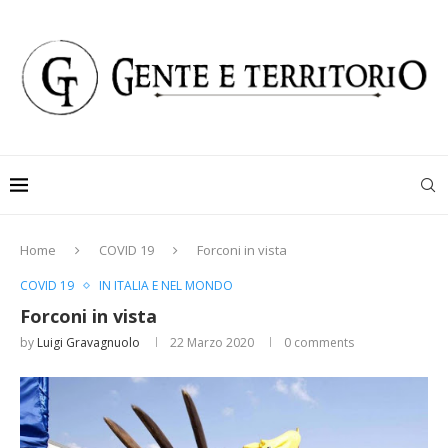
Home
COVID 19
Forconi in vista
COVID 19
IN ITALIA E NEL MONDO
Forconi in vista
by
Luigi Gravagnuolo
22 Marzo 2020
0 comments