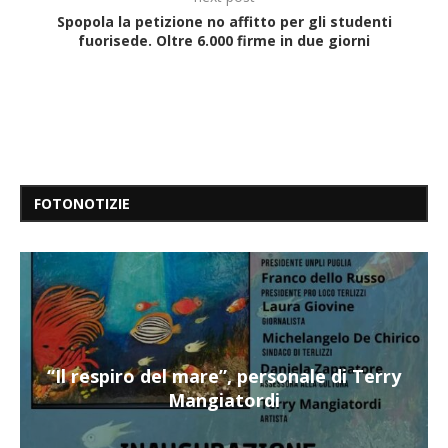
Spopola la petizione no affitto per gli studenti
fuorisede. Oltre 6.000 firme in due giorni
FOTONOTIZIE
“Il respiro del mare”, personale di Terry
Mangiatordi