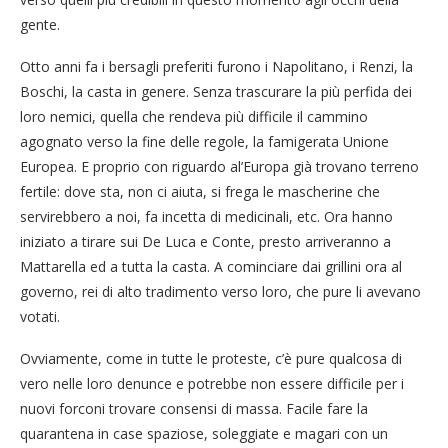
gente.
Otto anni fa i bersagli preferiti furono i Napolitano, i Renzi, la
Boschi, la casta in genere. Senza trascurare la più perfida dei
loro nemici, quella che rendeva più difficile il cammino
agognato verso la fine delle regole, la famigerata Unione
Europea. E proprio con riguardo al’Europa già trovano terreno
fertile: dove sta, non ci aiuta, si frega le mascherine che
servirebbero a noi, fa incetta di medicinali, etc. Ora hanno
iniziato a tirare sui De Luca e Conte, presto arriveranno a
Mattarella ed a tutta la casta. A cominciare dai grillini ora al
governo, rei di alto tradimento verso loro, che pure li avevano
votati.
Ovviamente, come in tutte le proteste, c’è pure qualcosa di
vero nelle loro denunce e potrebbe non essere difficile per i
nuovi forconi trovare consensi di massa. Facile fare la
quarantena in case spaziose, soleggiate e magari con un