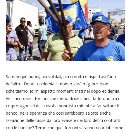
Saremo più buoni, più solidali, più corretti e rispettosi l’uno
dell’altro. Dopo l’epidemia il mondo sarà migliore. Non
scherziamo. Io mi aspetto momenti tristi nel dopo epidemia.
Ve li ricordate i forconi che meno di dieci anni fa furono tra i
co-protagonisti della rivolta populista mirante a far saltare il
banco, nella speranza che così sarebbero saltate anche
l’esazione delle tasse da loro evase e dei loro debiti contratti
con le banche? Temo che quei forconi saranno ricordati come