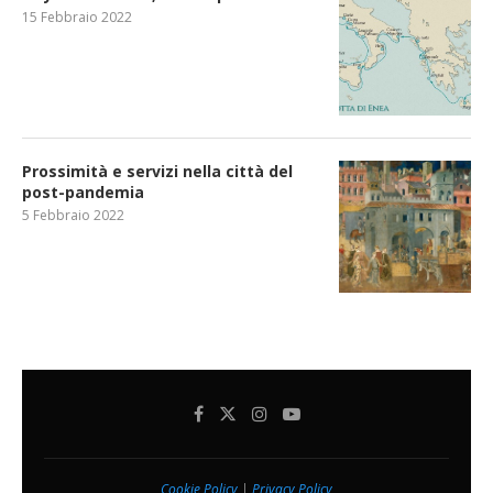
15 Febbraio 2022
Prossimità e servizi nella città del
post-pandemia
5 Febbraio 2022
Cookie Policy
|
Privacy Policy