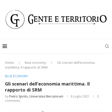
Home
blue economy
Gli scenari dell’economia
marittima. Il rapporto di SRM
BLUE ECONOMY
Gli scenari dell’economia marittima. Il
rapporto di SRM
by
Pietro Spirito, Universitas Mercatorum
8 Luglio 2021
0
comments