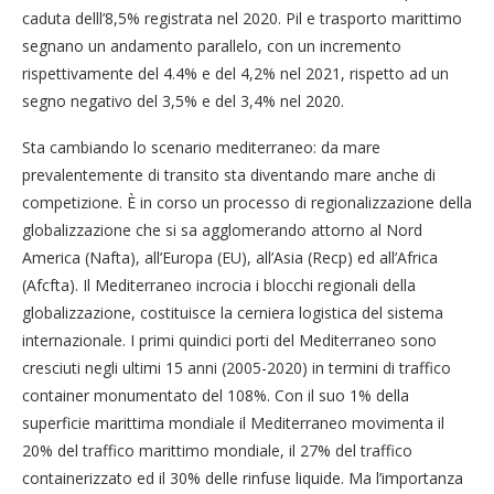
caduta delll’8,5% registrata nel 2020. Pil e trasporto marittimo
segnano un andamento parallelo, con un incremento
rispettivamente del 4.4% e del 4,2% nel 2021, rispetto ad un
segno negativo del 3,5% e del 3,4% nel 2020.
Sta cambiando lo scenario mediterraneo: da mare
prevalentemente di transito sta diventando mare anche di
competizione. È in corso un processo di regionalizzazione della
globalizzazione che si sa agglomerando attorno al Nord
America (Nafta), all’Europa (EU), all’Asia (Recp) ed all’Africa
(Afcfta). Il Mediterraneo incrocia i blocchi regionali della
globalizzazione, costituisce la cerniera logistica del sistema
internazionale. I primi quindici porti del Mediterraneo sono
cresciuti negli ultimi 15 anni (2005-2020) in termini di traffico
container monumentato del 108%. Con il suo 1% della
superficie marittima mondiale il Mediterraneo movimenta il
20% del traffico marittimo mondiale, il 27% del traffico
containerizzato ed il 30% delle rinfuse liquide. Ma l’importanza