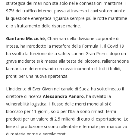
strategica dei mari non sta solo nelle connessioni marittime: il
97% del traffico internet passa attraverso i cavi sottomarini e
la questione energetica riguarda sempre più le rotte marittime
e lo sfruttamento delle risorse marine.
Gaetano Miccichè
, Chairman della divisione corporate di
Intesa, ha introdotto la metafora della Formula 1. Il Covid 19
ha svolto la funzione della safety car nei Gran Premi: dopo un
grave incidente si è messa alla testa del plotone, rallentandone
la marcia e determinando un ravvicinamento di tutti i bolidi,
pronti per una nuova ripartenza.
L’incidente di Ever Given nel canale di Suez, ha sottolineato il
direttore di ricerca
Alessandro Panaro
, ha svelato la
vulnerabilità logistica. Il flusso delle merci mondiali si è
bloccato per 11 giorni, solo per l’Italia sono rimasti fermi
prodotti per un valore di 2,5 miliardi di euro di esportazione. Le
linee di produzione si sono rallentate e fermate per mancanza
di materie prime e semilavorati.