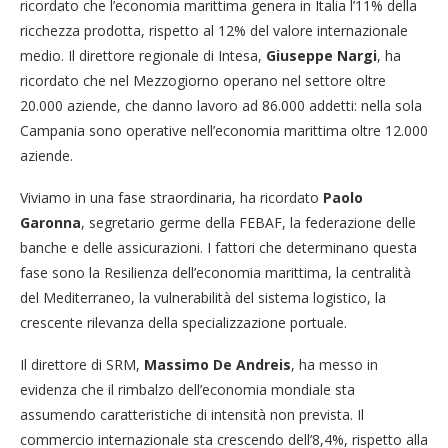
ricordato che l’economia marittima genera in Italia l’11% della
ricchezza prodotta, rispetto al 12% del valore internazionale
medio. Il direttore regionale di Intesa,
Giuseppe Nargi
, ha
ricordato che nel Mezzogiorno operano nel settore oltre
20.000 aziende, che danno lavoro ad 86.000 addetti: nella sola
Campania sono operative nell’economia marittima oltre 12.000
aziende.
Viviamo in una fase straordinaria, ha ricordato
Paolo
Garonna
, segretario germe della FEBAF, la federazione delle
banche e delle assicurazioni. I fattori che determinano questa
fase sono la Resilienza dell’economia marittima, la centralità
del Mediterraneo, la vulnerabilità del sistema logistico, la
crescente rilevanza della specializzazione portuale.
Il direttore di SRM,
Massimo De Andreis
, ha messo in
evidenza che il rimbalzo dell’economia mondiale sta
assumendo caratteristiche di intensità non prevista. Il
commercio internazionale sta crescendo dell’8,4%, rispetto alla