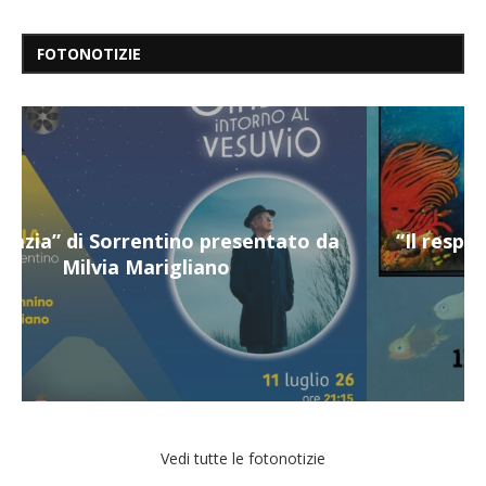
FOTONOTIZIE
“Il respiro del mare”, personale di Terry
Mangiatordi
Vedi tutte le fotonotizie