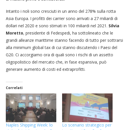
Intanto i noli sono cresciuti in un anno del 278% sulla rotta
Asia Europa. I profitti dei carrier sono arrivati a 27 miliardi di
dollari nel 2020 e sono stimati in 100 miliardi nel 2021.
Silvia
Moretto
, presidente di Fedespedi, ha sottolineato che le
grandi alleanze marittime stanno facendo di tutto per sottrarsi
alla minimum global tax di cui stanno discutendo i Paesi del
G20. Ci accorgiamo ora di quali sono i rischi di un assetto
oligopolistico del mercato che, in fase espansiva, può
generare aumento di costi ed extraprofitti.
Correlati
Naples Shipping Week: lo
Lo scenario strategico per