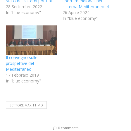
stato dei sistemi portuali
i porti meridionali nel
28 Settembre 2022
sistema Mediterraneo. 4
In "blue economy"
26 Aprile 2024
In "blue economy"
Il convegno sulle
prospettive del
Mediterraneo
17 Febbraio 2019
In "blue economy"
SETTORE MARITTIMO
0 comments