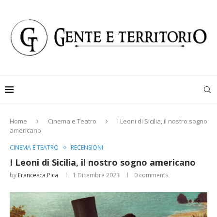
Home
Cinema e Teatro
I Leoni di Sicilia, il nostro sogno
americano
CINEMA E TEATRO
RECENSIONI
I Leoni di Sicilia, il nostro sogno americano
by
Francesca Pica
1 Dicembre 2023
0 comments