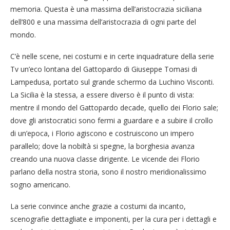
memoria. Questa è una massima dell’aristocrazia siciliana
dell’800 e una massima dell’aristocrazia di ogni parte del
mondo.
C’è nelle scene, nei costumi e in certe inquadrature della serie
Tv un’eco lontana del Gattopardo di Giuseppe Tomasi di
Lampedusa, portato sul grande schermo da Luchino Visconti.
La Sicilia è la stessa, a essere diverso è il punto di vista:
mentre il mondo del Gattopardo decade, quello dei Florio sale;
dove gli aristocratici sono fermi a guardare e a subire il crollo
di un’epoca, i Florio agiscono e costruiscono un impero
parallelo; dove la nobiltà si spegne, la borghesia avanza
creando una nuova classe dirigente. Le vicende dei Florio
parlano della nostra storia, sono il nostro meridionalissimo
sogno americano.
La serie convince anche grazie a costumi da incanto,
scenografie dettagliate e imponenti, per la cura per i dettagli e