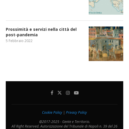
Prossimità e servizi nella città del
post-pandemia
5 Febbraio 2022
Cookie Policy
|
Privacy Policy
@2017-2025 - Gente e Territorio.
All Right Reserved. Autorizzazione del Tribunale di Napoli n. 39 del 26