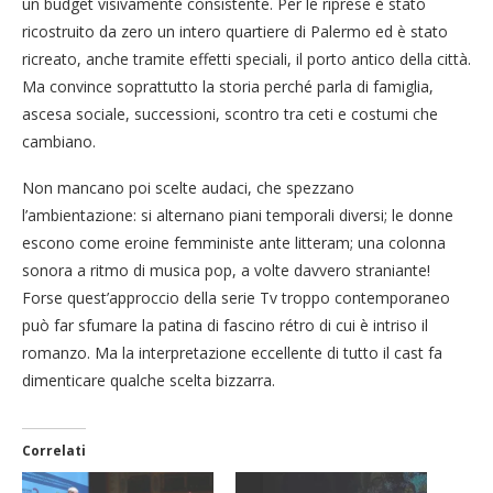
un budget visivamente consistente. Per le riprese è stato
ricostruito da zero un intero quartiere di Palermo ed è stato
ricreato, anche tramite effetti speciali, il porto antico della città.
Ma convince soprattutto la storia perché parla di famiglia,
ascesa sociale, successioni, scontro tra ceti e costumi che
cambiano.
Non mancano poi scelte audaci, che spezzano
l’ambientazione: si alternano piani temporali diversi; le donne
escono come eroine femministe ante litteram; una colonna
sonora a ritmo di musica pop, a volte davvero straniante!
Forse quest’approccio della serie Tv troppo contemporaneo
può far sfumare la patina di fascino rétro di cui è intriso il
romanzo. Ma la interpretazione eccellente di tutto il cast fa
dimenticare qualche scelta bizzarra.
Correlati