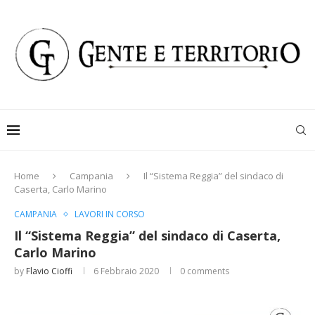
Home
Campania
Il “Sistema Reggia” del sindaco di
Caserta, Carlo Marino
CAMPANIA
LAVORI IN CORSO
Il “Sistema Reggia” del sindaco di Caserta,
Carlo Marino
by
Flavio Cioffi
6 Febbraio 2020
0 comments