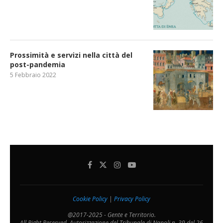
Prossimità e servizi nella città del
post-pandemia
5 Febbraio 2022
Cookie Policy
|
Privacy Policy
@2017-2025 - Gente e Territorio.
All Right Reserved. Autorizzazione del Tribunale di Napoli n. 39 del 26