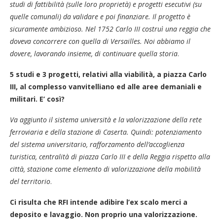
studi di fattibilità (sulle loro proprietà) e progetti esecutivi (su
quelle comunali) da validare e poi finanziare. Il progetto è
sicuramente ambizioso. Nel 1752 Carlo III costruì una reggia che
doveva concorrere con quella di Versailles. Noi abbiamo il
dovere, lavorando insieme, di continuare quella storia
.
5 studi e 3 progetti, relativi alla viabilità, a piazza Carlo
III, al complesso vanvitelliano ed alle aree demaniali e
militari. E’ così?
Va aggiunto il sistema università e la valorizzazione della rete
ferroviaria e della stazione di Caserta. Quindi: potenziamento
del sistema universitario, rafforzamento dell’accoglienza
turistica, centralità di piazza Carlo III e della Reggia rispetto alla
città, stazione come elemento di valorizzazione della mobilità
del territorio
.
Ci risulta che RFI intende adibire l’ex scalo merci a
deposito e lavaggio. Non proprio una valorizzazione.