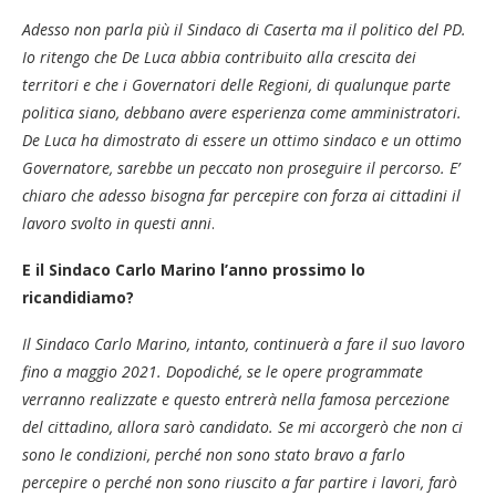
Adesso non parla più il Sindaco di Caserta ma il politico del PD.
Io ritengo che De Luca abbia contribuito alla crescita dei
territori e che i Governatori delle Regioni, di qualunque parte
politica siano, debbano avere esperienza come amministratori.
De Luca ha dimostrato di essere un ottimo sindaco e un ottimo
Governatore, sarebbe un peccato non proseguire il percorso. E’
chiaro che adesso bisogna far percepire con forza ai cittadini il
lavoro svolto in questi anni
.
E il Sindaco Carlo Marino l’anno prossimo lo
ricandidiamo?
Il Sindaco Carlo Marino, intanto, continuerà a fare il suo lavoro
fino a maggio 2021. Dopodiché, se le opere programmate
verranno realizzate e questo entrerà nella famosa percezione
del cittadino, allora sarò candidato. Se mi accorgerò che non ci
sono le condizioni, perché non sono stato bravo a farlo
percepire o perché non sono riuscito a far partire i lavori, farò