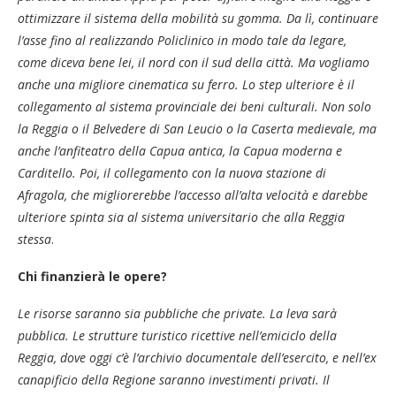
ottimizzare il sistema della mobilità su gomma. Da lì, continuare
l’asse fino al realizzando Policlinico in modo tale da legare,
come diceva bene lei, il nord con il sud della città. Ma vogliamo
anche una migliore cinematica su ferro. Lo step ulteriore è il
collegamento al sistema provinciale dei beni culturali. Non solo
la Reggia o il Belvedere di San Leucio o la Caserta medievale, ma
anche l’anfiteatro della Capua antica, la Capua moderna e
Carditello. Poi, il collegamento con la nuova stazione di
Afragola, che migliorerebbe l’accesso all’alta velocità e darebbe
ulteriore spinta sia al sistema universitario che alla Reggia
stessa
.
Chi finanzierà le opere?
Le risorse saranno sia pubbliche che private. La leva sarà
pubblica. Le strutture turistico ricettive nell’emiciclo della
Reggia, dove oggi c’è l’archivio documentale dell’esercito, e nell’ex
canapificio della Regione saranno investimenti privati. Il