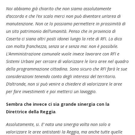
Noi abbiamo già chiarito che non siamo assolutamente
d’accordo e che l’ex scalo merci non può diventare un’area di
manutenzione. Non ce lo possiamo permettere in prossimità di
un sito patrimonio dell’umanità. Penso che in provincia di
Caserta ci siano altri posti idonei lungo la rete di RFI. Lo dico
con molta franchezza, senza se e senza ma: non è possibile.
L’Amministrazione comunale vuole invece lavorare con RFI e
Sistemi Urbani per cercare di valorizzare le loro aree nel quadro
della programmazione cittadina. Sono sicuro che RFI farà le sue
considerazioni tenendo conto degli interessi del territorio.
D’altronde, non si può venire a chiedere di valorizzare le aree
per fare investimenti e poi metterci un lavaggio
.
Sembra che invece ci sia grande sinergia con la
Direttrice della Reggia
.
Assolutamente, si. E’ nata una sinergia volta non solo a
valorizzare le aree antistanti la Reggia, ma anche tutte quelle