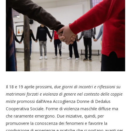
Il 18 e 19 aprile prossimi,
due giorni di incontri e riflessioni su
matrimoni forzati e violenza di genere nel contesto delle coppie
miste
promossi dall’Area Accoglienza Donne di Dedalus
Cooperativa Sociale. Forme di violenza maschile diffuse ma
che raramente emergono. Due iniziative, quindi, per
promuovere la conoscenza dei fenomeni e favorire la
condivisione di esperienze e pratiche che si portano avanti nei