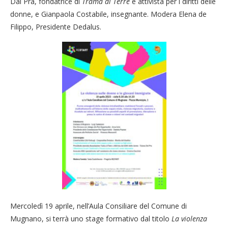
Dal Pra, fondatrice di
Trama di Terre
e attivista per i diritti delle
donne, e Gianpaola Costabile, insegnante. Modera Elena de
Filippo, Presidente Dedalus.
Mercoledì 19 aprile, nell’Aula Consiliare del Comune di
Mugnano, si terrà uno stage formativo dal titolo
La violenza