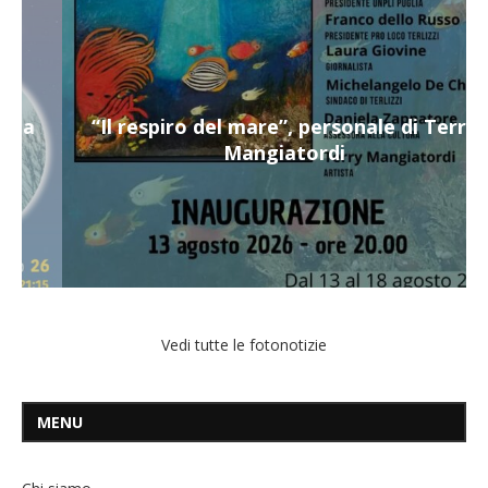
“Il respiro del mare”, personale di Terry
Mangiatordi
Vedi tutte le fotonotizie
MENU