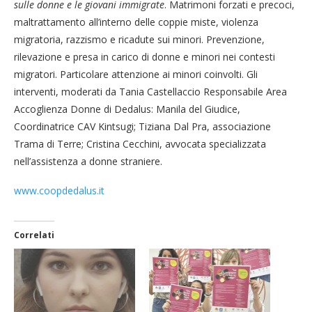
sulle donne e le giovani immigrate
. Matrimoni forzati e precoci,
maltrattamento all’interno delle coppie miste, violenza
migratoria, razzismo e ricadute sui minori. Prevenzione,
rilevazione e presa in carico di donne e minori nei contesti
migratori. Particolare attenzione ai minori coinvolti. Gli
interventi, moderati da Tania Castellaccio Responsabile Area
Accoglienza Donne di Dedalus: Manila del Giudice,
Coordinatrice CAV Kintsugi; Tiziana Dal Pra, associazione
Trama di Terre; Cristina Cecchini, avvocata specializzata
nell’assistenza a donne straniere.
www.coopdedalus.it
Correlati