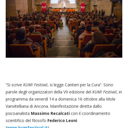
“Si scrive
KUM! Festival
, si legge Cantieri per la Cura”. Sono
parole degli organizzatori della VII edizione del
KUM! Festival
, in
programma da venerdì 14 a domenica 16 ottobre alla Mole
Vanvitelliana di Ancona. Manifestazione diretta dallo
psicoanalista
Massimo Recalcati
con il coordinamento
scientifico del filosofo
Federico Leoni
(
www.kumfestival.it
).