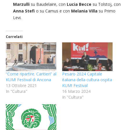
Marzulli
su Baudelaire, con
Lucia Becce
su Tolstoj, con
Anna Stefi
o su Camus e con
Melania Villa
su Primo
Levi.
Correlati
“Come ripartire. Cantieri” al
Pesaro 2024 Capitale
KUM! Festival di Ancona
italiana della cultura ospita
13 Ottobre 2021
KUM! Festival
In "Cultura"
16 Marzo 2024
In "Cultura"