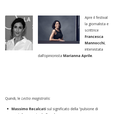
Apre il festival
la giornalista e
scrittrice
Francesca
Mannocchi
,
intervistata
dall’opinionista
Marianna Aprile
.
Quindi, le
Lectio magistralis
:
Massimo Recalcati
sul significato della “pulsione di