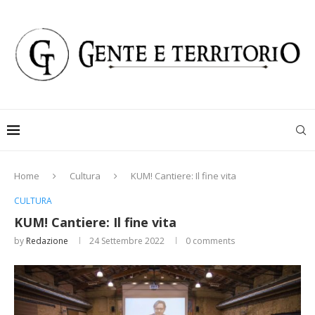
Home
Cultura
KUM! Cantiere: Il fine vita
CULTURA
KUM! Cantiere: Il fine vita
by
Redazione
24 Settembre 2022
0 comments