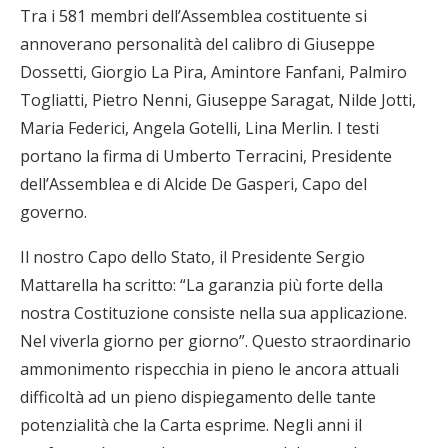
Tra i 581 membri dell’Assemblea costituente si
annoverano personalità del calibro di Giuseppe
Dossetti, Giorgio La Pira, Amintore Fanfani, Palmiro
Togliatti, Pietro Nenni, Giuseppe Saragat, Nilde Jotti,
Maria Federici, Angela Gotelli, Lina Merlin. I testi
portano la firma di Umberto Terracini, Presidente
dell’Assemblea e di Alcide De Gasperi, Capo del
governo.
Il nostro Capo dello Stato, il Presidente Sergio
Mattarella ha scritto: “La garanzia più forte della
nostra Costituzione consiste nella sua applicazione.
Nel viverla giorno per giorno”. Questo straordinario
ammonimento rispecchia in pieno le ancora attuali
difficoltà ad un pieno dispiegamento delle tante
potenzialità che la Carta esprime. Negli anni il