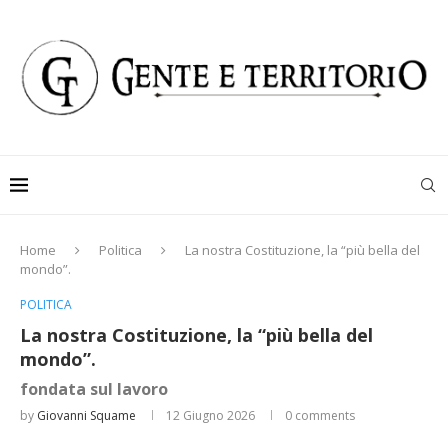
Home
Politica
La nostra Costituzione, la “più bella del
mondo”.
POLITICA
La nostra Costituzione, la “più bella del
mondo”.
fondata sul lavoro
by
Giovanni Squame
12 Giugno 2026
0 comments