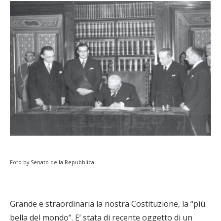
Foto by Senato della Repubblica
Grande e straordinaria la nostra Costituzione, la “più
bella del mondo”. E’ stata di recente oggetto di un