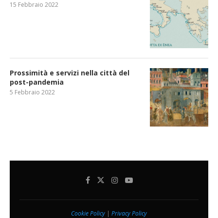
15 Febbraio 2022
Prossimità e servizi nella città del
post-pandemia
5 Febbraio 2022
Cookie Policy
|
Privacy Policy