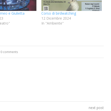
omeo e Giulietta
Corso di birdwatching
23
12 Dicembre 2024
eatro"
In "Ambiente"
0 comments
next post