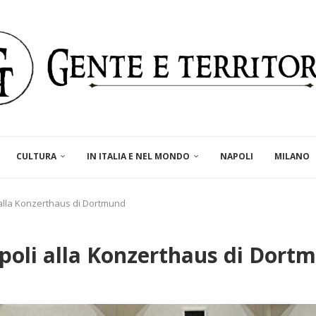
CULTURA
IN ITALIA E NEL MONDO
NAPOLI
MILANO
 alla Konzerthaus di Dortmund
apoli alla Konzerthaus di Dort