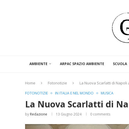
AMBIENTE
ARPAC SPAZIO AMBIENTE
SCUOLA
Home
Fotonotizie
La Nuova Scarlatti di Napoli
FOTONOTIZIE
IN ITALIA E NEL MONDO
MUSICA
La Nuova Scarlatti di N
by
Redazione
13 Giugno 2024
0 comments