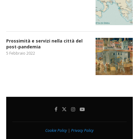
Prossimità e servizi nella città del
post-pandemia
5 Febbraio 2022
Cookie Policy
|
Privacy Policy