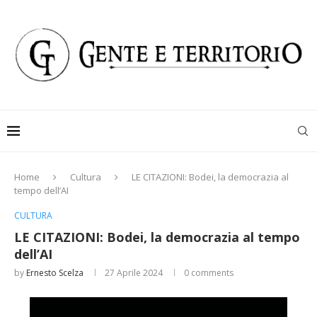
Home
Cultura
LE CITAZIONI: Bodei, la democrazia al
tempo dell’AI
CULTURA
LE CITAZIONI: Bodei, la democrazia al tempo
dell’AI
by
Ernesto Scelza
27 Aprile 2024
0 comments