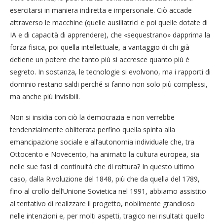
esercitarsi in maniera indiretta e impersonale. Ciò accade
attraverso le macchine (quelle ausiliatrici e poi quelle dotate di
IA e di capacità di apprendere), che «sequestrano» dapprima la
forza fisica, poi quella intellettuale, a vantaggio di chi già
detiene un potere che tanto più si accresce quanto più è
segreto. In sostanza, le tecnologie si evolvono, ma i rapporti di
dominio restano saldi perché si fanno non solo più complessi,
ma anche più invisibili.
Non si insidia con ciò la democrazia e non verrebbe
tendenzialmente obliterata perfino quella spinta alla
emancipazione sociale e all’autonomia individuale che, tra
Ottocento e Novecento, ha animato la cultura europea, sia
nelle sue fasi di continuità che di rottura? In questo ultimo
caso, dalla Rivoluzione del 1848, più che da quella del 1789,
fino al crollo dell’Unione Sovietica nel 1991, abbiamo assistito
al tentativo di realizzare il progetto, nobilmente grandioso
nelle intenzioni e, per molti aspetti, tragico nei risultati: quello