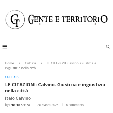
Home
Cultura
LE CITAZIONI: Calvino. Giustizia e
ingiustizia nella città
CULTURA
LE CITAZIONI: Calvino. Giustizia e ingiustizia
nella città
Italo Calvino
by
Ernesto Scelza
28 Marzo 2025
0 comments