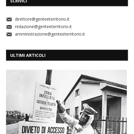
SCRIVICI
direttore@genteeterritorio.it
redazione@genteeterritorio.it
amministrazione@genteeterritorio.it
ULTIMI ARTICOLI