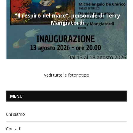
“Il respiro del mare”, personale di Terry
Mangiatordi
Vedi tutte le fotonotizie
MENU
Chi siamo
Contatti