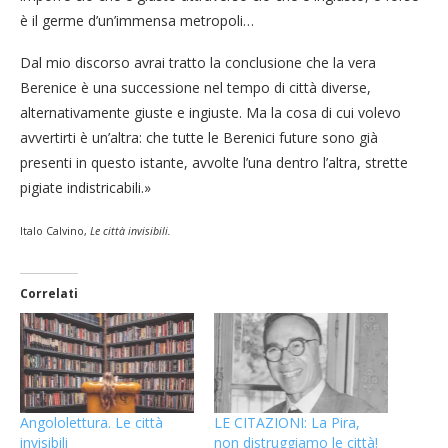
è il germe d’un’immensa metropoli…
Dal mio discorso avrai tratto la conclusione che la vera
Berenice è una successione nel tempo di città diverse,
alternativamente giuste e ingiuste. Ma la cosa di cui volevo
avvertirti è un’altra: che tutte le Berenici future sono già
presenti in questo istante, avvolte l’una dentro l’altra, strette
pigiate indistricabili.»
Italo Calvino,
Le città invisibili.
Correlati
Angololettura. Le città
LE CITAZIONI: La Pira,
invisibili
non distruggiamo le città!