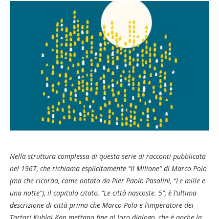
Nella struttura complessa di questa serie di racconti pubblicata
nel 1967, che richiama esplicitamente “Il Milione” di Marco Polo
(ma che ricorda, come notato da Pier Paolo Pasolini, “Le mille e
una notte”), il capitolo citato, “Le città nascoste. 5”, è l’ultima
descrizione di città prima che Marco Polo e l’imperatore dei
Tartari Kublai Kan mettano fine al loro dialogo, che è anche la