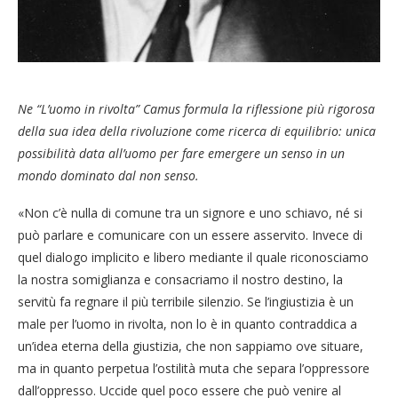
Ne “L’uomo in rivolta” Camus formula la riflessione più rigorosa
della sua idea della rivoluzione come ricerca di equilibrio: unica
possibilità data all’uomo per fare emergere un senso in un
mondo dominato dal non senso.
«Non c’è nulla di comune tra un signore e uno schiavo, né si
può parlare e comunicare con un essere asservito. Invece di
quel dialogo implicito e libero mediante il quale riconosciamo
la nostra somiglianza e consacriamo il nostro destino, la
servitù fa regnare il più terribile silenzio. Se l’ingiustizia è un
male per l’uomo in rivolta, non lo è in quanto contraddica a
un’idea eterna della giustizia, che non sappiamo ove situare,
ma in quanto perpetua l’ostilità muta che separa l’oppressore
dall’oppresso. Uccide quel poco essere che può venire al