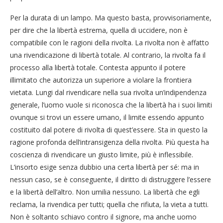
Per la durata di un lampo. Ma questo basta, provvisoriamente,
per dire che la libertà estrema, quella di uccidere, non è
compatibile con le ragioni della rivolta. La rivolta non è affatto
una rivendicazione di libertà totale. Al contrario, la rivolta fa il
processo alla libertà totale. Contesta appunto il potere
illimitato che autorizza un superiore a violare la frontiera
vietata. Lungi dal rivendicare nella sua rivolta un’indipendenza
generale, l’uomo vuole si riconosca che la libertà ha i suoi limiti
ovunque si trovi un essere umano, il limite essendo appunto
costituito dal potere di rivolta di quest’essere. Sta in questo la
ragione profonda dell’intransigenza della rivolta. Più questa ha
coscienza di rivendicare un giusto limite, più è inflessibile.
L’insorto esige senza dubbio una certa libertà per sé: ma in
nessun caso, se è conseguente, il diritto di distruggere l’essere
e la libertà dell’altro. Non umilia nessuno. La libertà che egli
reclama, la rivendica per tutti; quella che rifiuta, la vieta a tutti.
Non è soltanto schiavo contro il signore, ma anche uomo