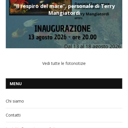
“Il respiro del mare”, personale di Terry
Mangiatordi
Vedi tutte le fotonotizie
MENU
Chi siamo
Contatti