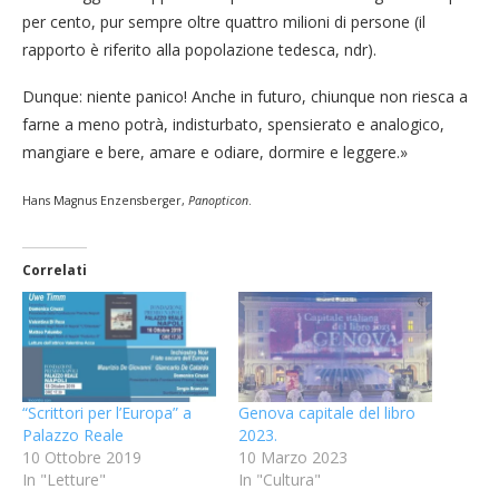
per cento, pur sempre oltre quattro milioni di persone (il
rapporto è riferito alla popolazione tedesca, ndr).
Dunque: niente panico! Anche in futuro, chiunque non riesca a
farne a meno potrà, indisturbato, spensierato e analogico,
mangiare e bere, amare e odiare, dormire e leggere.»
Hans Magnus Enzensberger,
Panopticon
.
Correlati
“Scrittori per l’Europa” a
Genova capitale del libro
Palazzo Reale
2023.
10 Ottobre 2019
10 Marzo 2023
In "Letture"
In "Cultura"