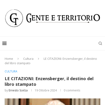
Home
Cultura
LE CITAZIONI: Enzensberger, il destino
del libro stampato
CULTURA
LE CITAZIONI: Enzensberger, il destino del
libro stampato
by
Ernesto Scelza
19 Ottobre 2024
0 comments