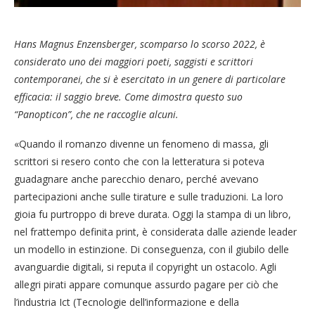
Hans Magnus Enzensberger, scomparso lo scorso 2022, è
considerato uno dei maggiori poeti, saggisti e scrittori
contemporanei, che si è esercitato in un genere di particolare
efficacia: il saggio breve. Come dimostra questo suo
“Panopticon”, che ne raccoglie alcuni.
«Quando il romanzo divenne un fenomeno di massa, gli
scrittori si resero conto che con la letteratura si poteva
guadagnare anche parecchio denaro, perché avevano
partecipazioni anche sulle tirature e sulle traduzioni. La loro
gioia fu purtroppo di breve durata. Oggi la stampa di un libro,
nel frattempo definita print, è considerata dalle aziende leader
un modello in estinzione. Di conseguenza, con il giubilo delle
avanguardie digitali, si reputa il copyright un ostacolo. Agli
allegri pirati appare comunque assurdo pagare per ciò che
l’industria Ict (Tecnologie dell’informazione e della