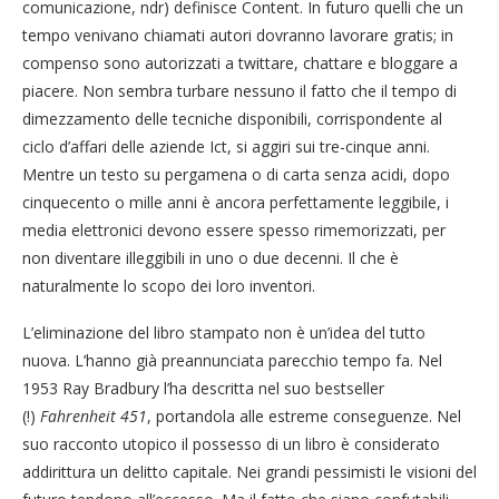
comunicazione, ndr) definisce Content. In futuro quelli che un
tempo venivano chiamati autori dovranno lavorare gratis; in
compenso sono autorizzati a twittare, chattare e bloggare a
piacere. Non sembra turbare nessuno il fatto che il tempo di
dimezzamento delle tecniche disponibili, corrispondente al
ciclo d’affari delle aziende Ict, si aggiri sui tre-cinque anni.
Mentre un testo su pergamena o di carta senza acidi, dopo
cinquecento o mille anni è ancora perfettamente leggibile, i
media elettronici devono essere spesso rimemorizzati, per
non diventare illeggibili in uno o due decenni. Il che è
naturalmente lo scopo dei loro inventori.
L’eliminazione del libro stampato non è un’idea del tutto
nuova. L’hanno già preannunciata parecchio tempo fa. Nel
1953 Ray Bradbury l’ha descritta nel suo bestseller
(!)
Fahrenheit 451
, portandola alle estreme conseguenze. Nel
suo racconto utopico il possesso di un libro è considerato
addirittura un delitto capitale. Nei grandi pessimisti le visioni del