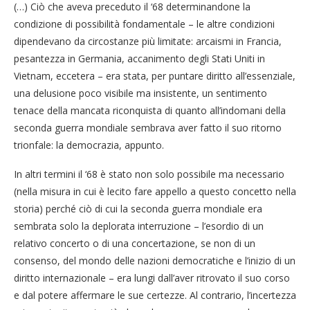
(…) Ciò che aveva preceduto il ‘68 determinandone la
condizione di possibilità fondamentale – le altre condizioni
dipendevano da circostanze più limitate: arcaismi in Francia,
pesantezza in Germania, accanimento degli Stati Uniti in
Vietnam, eccetera – era stata, per puntare diritto all’essenziale,
una delusione poco visibile ma insistente, un sentimento
tenace della mancata riconquista di quanto all’indomani della
seconda guerra mondiale sembrava aver fatto il suo ritorno
trionfale: la democrazia, appunto.
In altri termini il ‘68 è stato non solo possibile ma necessario
(nella misura in cui è lecito fare appello a questo concetto nella
storia) perché ciò di cui la seconda guerra mondiale era
sembrata solo la deplorata interruzione – l’esordio di un
relativo concerto o di una concertazione, se non di un
consenso, del mondo delle nazioni democratiche e l’inizio di un
diritto internazionale – era lungi dall’aver ritrovato il suo corso
e dal potere affermare le sue certezze. Al contrario, l’incertezza