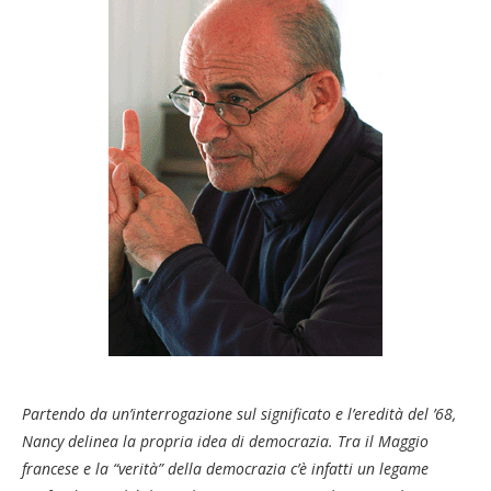
Partendo da un’interrogazione sul significato e l’eredità del ’68,
Nancy delinea la propria idea di democrazia. Tra il Maggio
francese e la “verità” della democrazia c’è infatti un legame