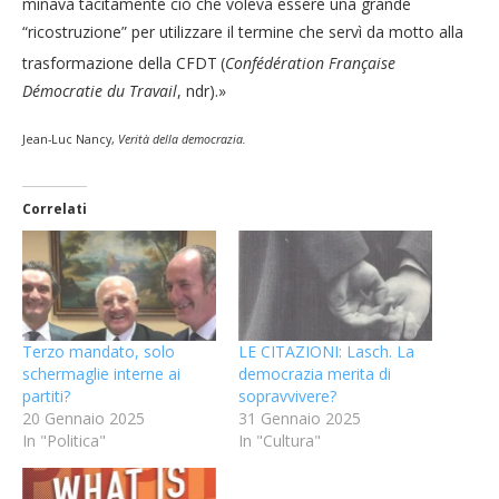
minava tacitamente ciò che voleva essere una grande
“ricostruzione” per utilizzare il termine che servì da motto alla
trasformazione della CFDT
(
Confédération Française
Démocratie du Travail
, ndr).»
Jean-Luc Nancy,
Verità della democrazia.
Correlati
Terzo mandato, solo
LE CITAZIONI: Lasch. La
schermaglie interne ai
democrazia merita di
partiti?
sopravvivere?
20 Gennaio 2025
31 Gennaio 2025
In "Politica"
In "Cultura"