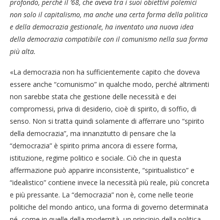
profondo, perché il ’68, che aveva tra i suoi obiettivi polemici
non solo il capitalismo, ma anche una certa forma della politica
e della democrazia gestionale, ha inventato una nuova idea
della democrazia compatibile con il comunismo nella sua forma
più alta
.
«La democrazia non ha sufficientemente capito che doveva
essere anche “comunismo” in qualche modo, perché altrimenti
non sarebbe stata che gestione delle necessità e dei
compromessi, priva di desiderio, cioè di spirito, di soffio, di
senso. Non si tratta quindi solamente di afferrare uno “spirito
della democrazia”, ma innanzitutto di pensare che la
“democrazia” è spirito prima ancora di essere forma,
istituzione, regime politico e sociale. Ciò che in questa
affermazione può apparire inconsistente, “spiritualistico” e
“idealistico” contiene invece la necessità più reale, più concreta
e più pressante. La “democrazia” non è, come nelle teorie
politiche del mondo antico, una forma di governo determinata
né, come in quelle della modernità, un principio della politica