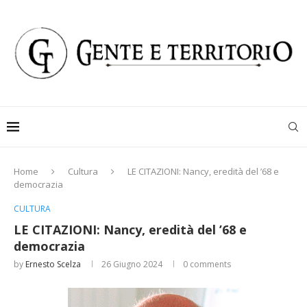
Home
Cultura
LE CITAZIONI: Nancy, eredità del ’68 e
democrazia
CULTURA
LE CITAZIONI: Nancy, eredità del ’68 e
democrazia
by
Ernesto Scelza
26 Giugno 2024
0 comments