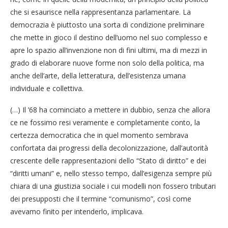
che si esaurisce nella rappresentanza parlamentare. La
democrazia è piuttosto una sorta di condizione preliminare
che mette in gioco il destino dell’uomo nel suo complesso e
apre lo spazio all’invenzione non di fini ultimi, ma di mezzi in
grado di elaborare nuove forme non solo della politica, ma
anche dell’arte, della letteratura, dell’esistenza umana
individuale e collettiva.
(…) Il ’68 ha cominciato a mettere in dubbio, senza che allora
ce ne fossimo resi veramente e completamente conto, la
certezza democratica che in quel momento sembrava
confortata dai progressi della decolonizzazione, dall’autorità
crescente delle rappresentazioni dello “Stato di diritto” e dei
“diritti umani” e, nello stesso tempo, dall’esigenza sempre più
chiara di una giustizia sociale i cui modelli non fossero tributari
dei presupposti che il termine “comunismo”, così come
avevamo finito per intenderlo, implicava.