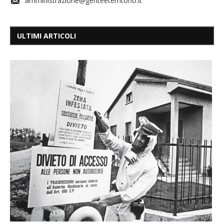
amministrazione@genteeterritorio.it
ULTIMI ARTICOLI