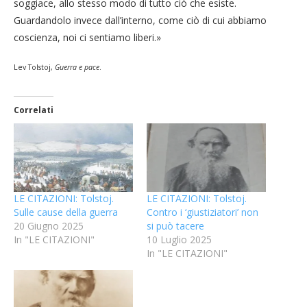
soggiace, allo stesso modo di tutto ciò che esiste.
Guardandolo invece dall’interno, come ciò di cui abbiamo
coscienza, noi ci sentiamo liberi.»
Lev Tolstoj,
Guerra e pace
.
Correlati
LE CITAZIONI: Tolstoj.
LE CITAZIONI: Tolstoj.
Sulle cause della guerra
Contro i ‘giustiziatori’ non
20 Giugno 2025
si può tacere
In "LE CITAZIONI"
10 Luglio 2025
In "LE CITAZIONI"