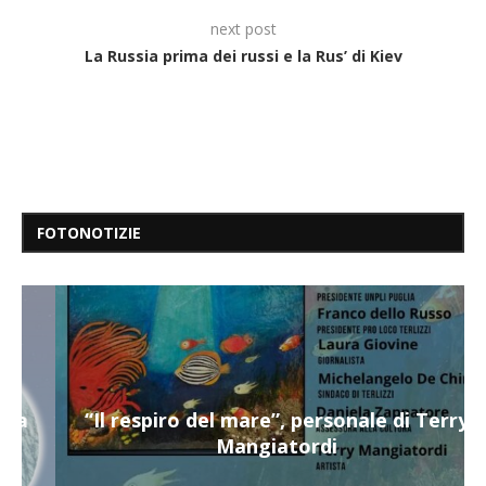
next post
La Russia prima dei russi e la Rus’ di Kiev
FOTONOTIZIE
“Il respiro del mare”, personale di Terry
Mangiatordi