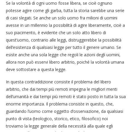
Se la volontà di ogni uomo fosse libera, se cioè ognuno
potesse agire come gli garba, tutta la storia sarebbe una serie
di casi slegati. Se anche un solo uomo fra milioni di uomini
avesse in un millennio la possibilità di agire liberamente, cioè a
suo piacimento, è evidente che un solo atto libero di
quest’uomo, contrario alle leggi, distruggerebbe la possibilità
dell’esistenza di qualsiasi legge per tutto il genere umano. Se
esiste anche una sola legge che regoli le azioni degli uomini,
allora non può esservi libero arbitrio, poiché la volontà umana
deve sottostare a questa legge.
In questa contraddizione consiste il problema del libero
arbitrio, che dai tempi più remoti impegna le migliori menti
dell’umanità e dai tempi più remoti è stato posto in tutta la sua
enorme importanza. Il problema consiste in questo, che,
guardando l’uomo come oggetto d’osservazione, da qualsiasi
punto di vista (teologico, storico, etico, filosofico) noi
troviamo la legge generale della necessità alla quale egli