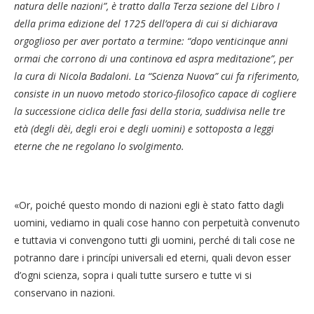
natura delle nazioni”, è tratto dalla Terza sezione del Libro I
della prima edizione del 1725 dell’opera di cui si dichiarava
orgoglioso per aver portato a termine: “
dopo venticinque anni
ormai che corrono di una continova ed aspra meditazione”, per
la cura di Nicola Badaloni. La “Scienza Nuova” cui fa riferimento,
consiste in un nuovo metodo storico-filosofico capace di cogliere
la successione ciclica delle fasi della storia, suddivisa nelle tre
età (degli dèi, degli eroi e degli uomini) e sottoposta a leggi
eterne che ne regolano lo svolgimento.
«Or, poiché questo mondo di nazioni egli è stato fatto dagli
uomini, vediamo in quali cose hanno con perpetuità convenuto
e tuttavia vi convengono tutti gli uomini, perché di tali cose ne
potranno dare i princípi universali ed eterni, quali devon esser
d’ogni scienza, sopra i quali tutte sursero e tutte vi si
conservano in nazioni.