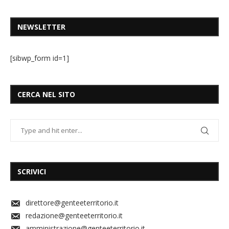
NEWSLETTER
[sibwp_form id=1]
CERCA NEL SITO
SCRIVICI
direttore@genteeterritorio.it
redazione@genteeterritorio.it
amministrazione@genteeterritorio.it