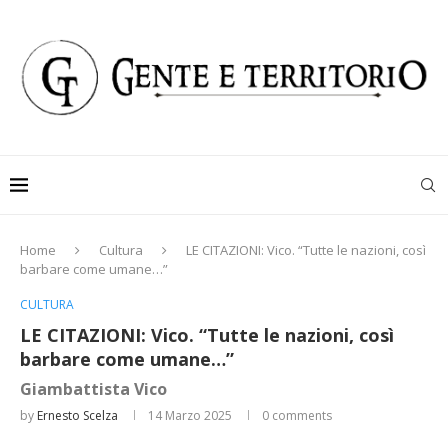
Home
Cultura
LE CITAZIONI: Vico. “Tutte le nazioni, così
barbare come umane…”
CULTURA
LE CITAZIONI: Vico. “Tutte le nazioni, così
barbare come umane…”
Giambattista Vico
by
Ernesto Scelza
14 Marzo 2025
0 comments