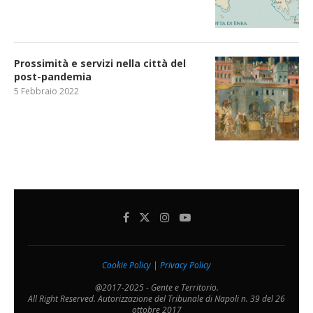
Prossimità e servizi nella città del
post-pandemia
5 Febbraio 2022
Cookie Policy
|
Privacy Policy
@2017-2025 - Gente e Territorio.
All Right Reserved. Autorizzazione del Tribunale di Napoli n. 39 del 26
ottobre 2017