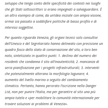
sviluppo che tenga conto delle specificità dei contesti nei luoghi
che gli Stati sottoscrittori si erano impegnati a salvaguardare. È
un altro esempio di come, da un’idea iniziale con ampia visione,
ormai sia passato a soddisfare politiche di basso profilo e di
interessi soggettivi.
Per quanto riguarda Venezia, gli organi tecnici solo consultivi
dell’Unesco e del Segretariato hanno delineato con precisione un
quadro fosco dello stato di conservazione del sito, a loro ben
noto, sintetizzato in quattro punti: 1. declino del numero dei
residenti che condanna il sito all’inautenticità; 2. mancanza di
seria pianificazione per i progetti infrastrutturali; 3. interventi
che potenzialmente alterano la morfologia lagunare; 4.
aumento del livello marino a seguito del cambiamento
climatico. Pertanto, hanno perorato l’iscrizione nella Danger
List, non per punire l’Italia, ma per garantire al sito una più
ampia tutela e «per mobilitare la comunità internazionale per
trovare soluzioni ai problemi di Venezia».