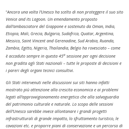
“
Ancora una volta l’Unesco ha scelto di non proteggere il suo sito
Venice and its Lagoon. Un emendamento proposto
dall’ambasciatore del Giappone e sostenuto da Oman, India,
Etiopia, Mali, Grecia, Bulgaria, Sudafrica, Quatar, Argentina,
Messico, Saint Vincent and Gerenadine, Sud Arabia, Ruanda,
Zambia, Egitto, Nigeria, Thailandia, Belgio ha rovesciato – come
a
è accaduto sempre in questa 45
sessione per ogni decisione
non gradita agli Stati nazionali – tutte le proposte di decisioni e
i pareri degli organi tecnici consultivi.
Gli Stati intervenuti nelle discussioni sui siti hanno infatti
mostrato più attenzione alla crescita economica e ai problemi
legati all’approvvigionamento energetico che alla salvaguardia
del patrimonio culturale e naturale. Lo scopo delle sessioni
dell’Unesco sarebbe invece allontanare i grandi progetti
infrastrutturali di grande impatto, lo sfruttamento turistico, le
cavazioni etc. e proporre piani di conservazione e un percorso di