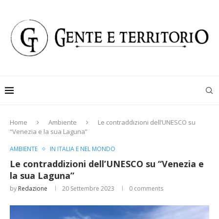
Home
Ambiente
Le contraddizioni dell’UNESCO su
“Venezia e la sua Laguna”
AMBIENTE
IN ITALIA E NEL MONDO
Le contraddizioni dell’UNESCO su “Venezia e
la sua Laguna”
by
Redazione
20 Settembre 2023
0 comments