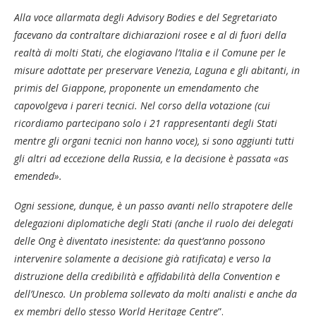
Alla voce allarmata degli Advisory Bodies e del Segretariato
facevano da contraltare dichiarazioni rosee e al di fuori della
realtà di molti Stati, che elogiavano l’Italia e il Comune per le
misure adottate per preservare Venezia, Laguna e gli abitanti, in
primis del Giappone, proponente un emendamento che
capovolgeva i pareri tecnici. Nel corso della votazione (cui
ricordiamo partecipano solo i 21 rappresentanti degli Stati
mentre gli organi tecnici non hanno voce), si sono aggiunti tutti
gli altri ad eccezione della Russia, e la decisione è passata «as
emended».
Ogni sessione, dunque, è un passo avanti nello strapotere delle
delegazioni diplomatiche degli Stati (anche il ruolo dei delegati
delle Ong è diventato inesistente: da quest’anno possono
intervenire solamente a decisione già ratificata) e verso la
distruzione della credibilità e affidabilità della Convention e
dell’Unesco. Un problema sollevato da molti analisti e anche da
ex membri dello stesso World Heritage Centre
”.