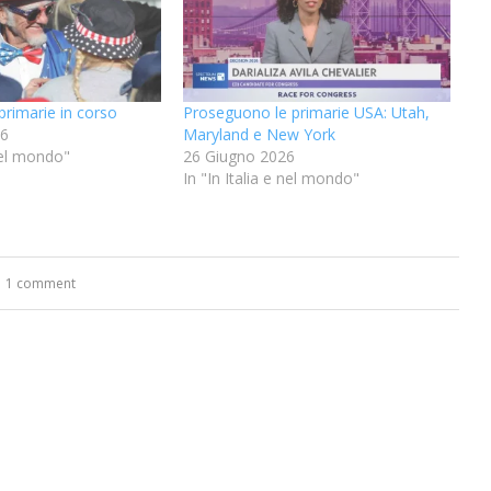
primarie in corso
Proseguono le primarie USA: Utah,
26
Maryland e New York
 nel mondo"
26 Giugno 2026
In "In Italia e nel mondo"
1 comment