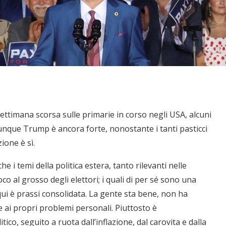
ttimana scorsa sulle primarie in corso negli USA, alcuni
: dunque Trump è ancora forte, nonostante i tanti pasticci
one è sì.
he i temi della politica estera, tanto rilevanti nelle
co al grosso degli elettori; i quali di per sé sono una
qui è prassi consolidata. La gente sta bene, non ha
e ai propri problemi personali. Piuttosto è
ico, seguito a ruota dall’inflazione, dal carovita e dalla