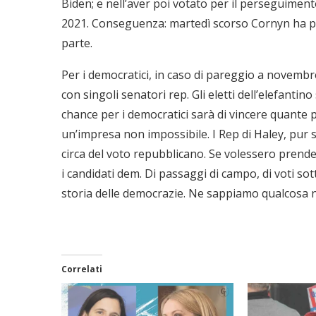
Biden; e nell’aver poi votato per il perseguimento
2021. Conseguenza: martedì scorso Cornyn ha pe
parte.
Per i democratici, in caso di pareggio a novembr
con singoli senatori rep. Gli eletti dell’elefantin
chance per i democratici sarà di vincere quante
un’impresa non impossibile. I Rep di Haley, pur 
circa del voto repubblicano. Se volessero prender
i candidati dem. Di passaggi di campo, di voti sott
storia delle democrazie. Ne sappiamo qualcosa no
Correlati