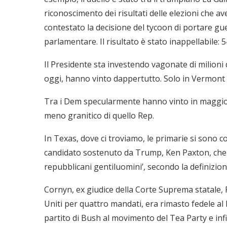
riconoscimento dei risultati delle elezioni che a
contestato la decisione del tycoon di portare gu
parlamentare. Il risultato è stato inappellabile: 
Il Presidente sta investendo vagonate di milioni d
oggi, hanno vinto dappertutto. Solo in Vermont 
Tra i Dem specularmente hanno vinto in maggiora
meno granitico di quello Rep.
In Texas, dove ci troviamo, le primarie si sono co
candidato sostenuto da Trump, Ken Paxton, che s
repubblicani gentiluomini’, secondo la definizio
Cornyn, ex giudice della Corte Suprema statale, 
Uniti per quattro mandati, era rimasto fedele al
partito di Bush al movimento del Tea Party e inf