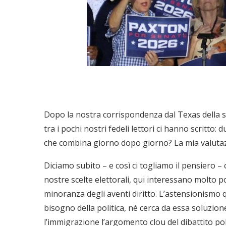
Dopo la nostra corrispondenza dal Texas della se
tra i pochi nostri fedeli lettori ci hanno scritto
che combina giorno dopo giorno? La mia valutazi
Diciamo subito – e così ci togliamo il pensiero – c
nostre scelte elettorali, qui interessano molto po
minoranza degli aventi diritto. L’astensionismo 
bisogno della politica, né cerca da essa soluzion
l’immigrazione l’argomento clou del dibattito polit