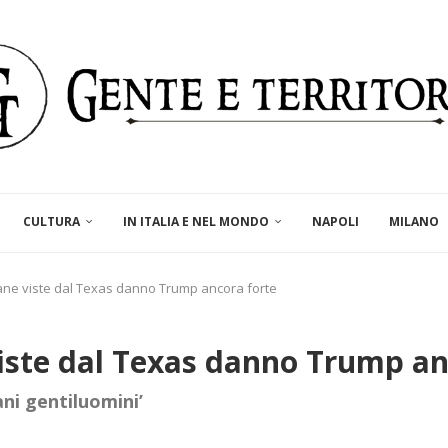
CULTURA
IN ITALIA E NEL MONDO
NAPOLI
MILANO
ane viste dal Texas danno Trump ancora forte
iste dal Texas danno Trump an
ani gentiluomini’