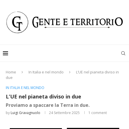
Home
In Italia e nel mondo
L’UE nel pianeta diviso in
due
IN ITALIA E NEL MONDO
L’UE nel pianeta diviso in due
Proviamo a spaccare la Terra in due.
by
Luigi Gravagnuolo
24 Settembre 2025
1 comment