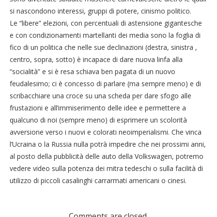
si nascondono interessi, gruppi di potere, cinismo politico.
Le “libere” elezioni, con percentuali di astensione gigantesche
e con condizionamenti martellanti dei media sono la foglia di
fico di un politica che nelle sue declinazioni (destra, sinistra ,
centro, sopra, sotto) è incapace di dare nuova linfa alla
“socialità” e si è resa schiava ben pagata di un nuovo
feudalesimo; ci è concesso di parlare (ma sempre meno) e di
scribacchiare una croce su una scheda per dare sfogo alle
frustazioni e all’immiserimento delle idee e permettere a
qualcuno di noi (sempre meno) di esprimere un scolorità
avversione verso i nuovi e colorati neoimperialismi. Che vinca
l’Ucraina o la Russia nulla potrà impedire che nei prossimi anni,
al posto della pubblicità delle auto della Volkswagen, potremo
vedere video sulla potenza dei mitra tedeschi o sulla facilità di
utilizzo di piccoli casalinghi carrarmati americani o cinesi.
Comments are closed.