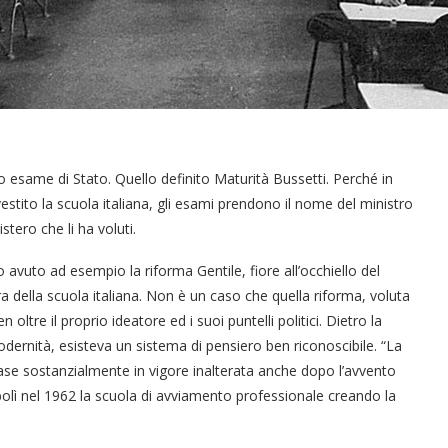
 esame di Stato. Quello definito Maturità Bussetti. Perché in
stito la scuola italiana, gli esami prendono il nome del ministro
stero che li ha voluti.
vuto ad esempio la riforma Gentile, fiore all’occhiello del
ra della scuola italiana. Non è un caso che quella riforma, voluta
oltre il proprio ideatore ed i suoi puntelli politici. Dietro la
modernità, esisteva un sistema di pensiero ben riconoscibile. “La
imase sostanzialmente in vigore inalterata anche dopo l’avvento
bolì nel 1962 la scuola di avviamento professionale creando la