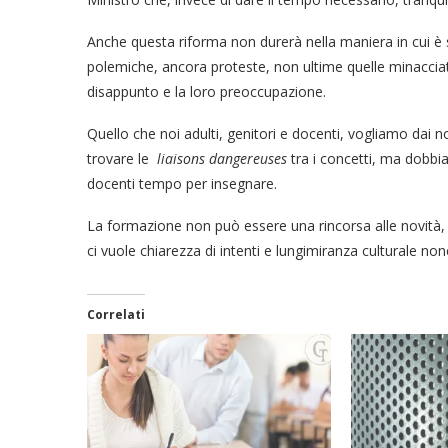
Anche questa riforma non durerà nella maniera in cui è 
polemiche, ancora proteste, non ultime quelle minacciate
disappunto e la loro preoccupazione.
Quello che noi adulti, genitori e docenti, vogliamo dai no
trovare le
liaisons dangereuses
tra i concetti, ma dobbi
docenti tempo per insegnare.
La formazione non può essere una rincorsa alle novità, né
ci vuole chiarezza di intenti e lungimiranza culturale non
Correlati