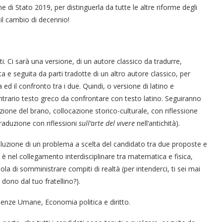
 di Stato 2019, per distinguerla da tutte le altre riforme degli
il cambio di decennio!
ti. Ci sarà una versione, di un autore classico da tradurre,
a e seguita da parti tradotte di un altro autore classico, per
ed il confronto tra i due. Quindi, o versione di latino e
trario testo greco da confrontare con testo latino. Seguiranno
tazione del brano, collocazione storico-culturale, con riflessione
traduzione con riflessioni
sull’arte del vivere
nell’antichità).
soluzione di un problema a scelta del candidato tra due proposte e
à è nel collegamento interdisciplinare tra matematica e fisica,
la di somministrare compiti di realtà (per intenderci, ti sei mai
 dono dal tuo fratellino?).
 Scienze Umane, Economia politica e diritto.