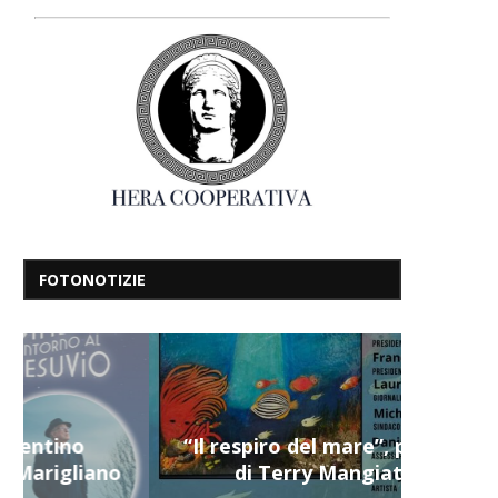
FOTONOTIZIE
“Il respiro del mare”, personale
di Terry Mangiatordi