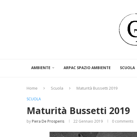
AMBIENTE
ARPAC SPAZIO AMBIENTE
SCUOLA
Home
Scuola
Maturità Bussetti 2019
SCUOLA
Maturità Bussetti 2019
by
Piera De Prosperis
22 Gennaio 2019
0 comments