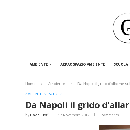
AMBIENTE
ARPAC SPAZIO AMBIENTE
SCUOLA
Home
Ambiente
Da Napoli il grido d’allarme sul
AMBIENTE
SCUOLA
Da Napoli il grido d’alla
by
Flavio Cioffi
17 Novembre 2017
0 comments