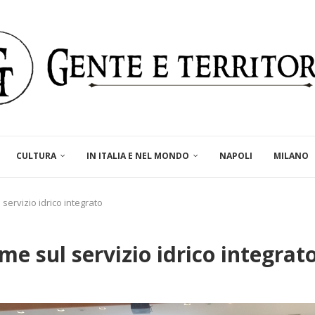
CULTURA
IN ITALIA E NEL MONDO
NAPOLI
MILANO
 servizio idrico integrato
rme sul servizio idrico integrat