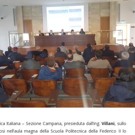
ica Italiana – Sezione Campana, presieduta dall’ing.
Villani
, sullo
osi nell’aula magna della Scuola Politecnica della Federico II lo