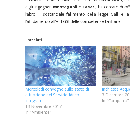
e gli ingegneri
Montagnoli
e
Cesari
, ha cercato di of
l’altro, il sostanziale fallimento della legge Galli e
l’affidamento all’AEEGSI delle competenze tariffarie.
Correlati
Mercoledì convegno sullo stato di
Inchiesta Acqua
attuazione del Servizio Idrico
3 Dicembre 20
Integrato
In "Campania"
13 Novembre 2017
In "Ambiente"