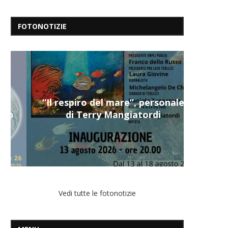
FOTONOTIZIE
“Il respiro del mare”, personale
di Terry Mangiatordi
Vedi tutte le fotonotizie