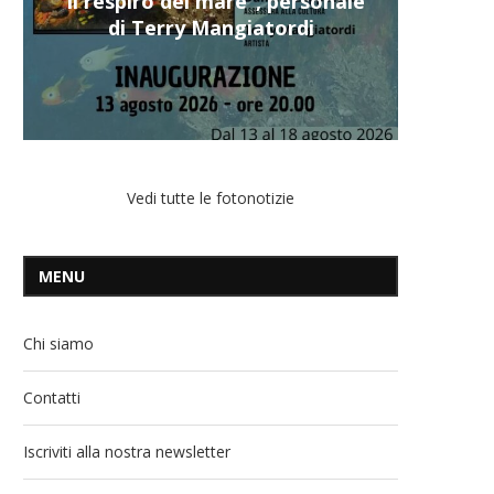
“Il respiro del mare”, personale
di Terry Mangiatordi
Vedi tutte le fotonotizie
MENU
Chi siamo
Contatti
Iscriviti alla nostra newsletter