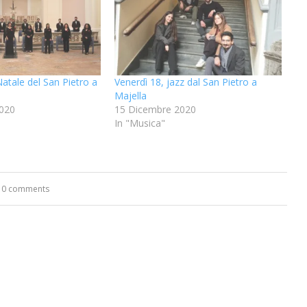
Natale del San Pietro a
Venerdì 18, jazz dal San Pietro a
Majella
020
15 Dicembre 2020
In "Musica"
0 comments