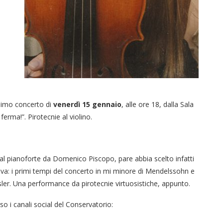
ssimo concerto di
venerdì 15 gennaio
, alle ore 18, dalla Sala
ferma!”. Pirotecnie al violino.
 al pianoforte da Domenico Piscopo, pare abbia scelto infatti
tiva: i primi tempi del concerto in mi minore di Mendelssohn e
sler. Una performance da pirotecnie virtuosistiche, appunto.
i canali social del Conservatorio: