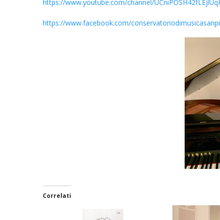
https://www.youtube.com/channel/UCniPOSH42fLEjlU
https://www.facebook.com/conservatoriodimusicasanpi
Correlati