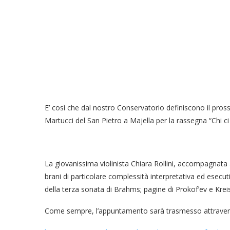
E’ così che dal nostro Conservatorio definiscono il pro
Martucci del San Pietro a Majella per la rassegna “Chi ci 
La giovanissima violinista Chiara Rollini, accompagnata
brani di particolare complessità interpretativa ed esecu
della terza sonata di Brahms; pagine di Prokof’ev e Krei
Come sempre, l’appuntamento sarà trasmesso attraverso 