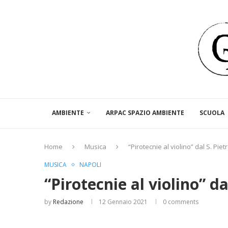
AMBIENTE
ARPAC SPAZIO AMBIENTE
SCUOLA
Home
Musica
“Pirotecnie al violino” dal S. Piet
MUSICA
NAPOLI
“Pirotecnie al violino” da
by
Redazione
12 Gennaio 2021
0 comments