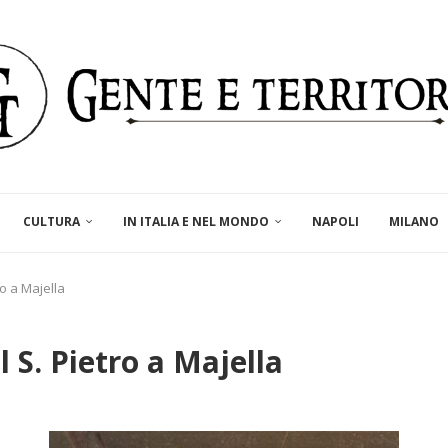
CULTURA
IN ITALIA E NEL MONDO
NAPOLI
MILANO
ro a Majella
l S. Pietro a Majella