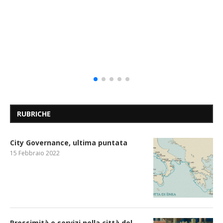
RUBRICHE
City Governance, ultima puntata
15 Febbraio 2022
Prossimità e servizi nella città del