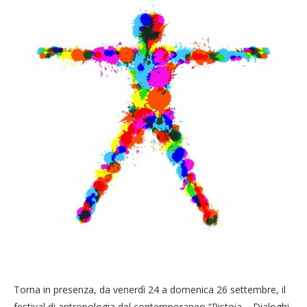
Torna in presenza, da venerdì 24 a domenica 26 settembre, il
festival di antropologia del contemporaneo “Pistoia – Dialoghi