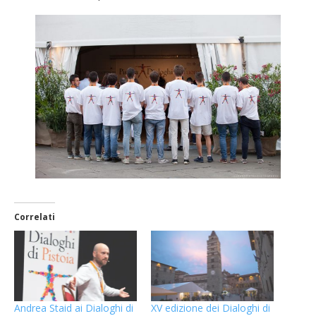
Correlati
Andrea Staid ai Dialoghi di
XV edizione dei Dialoghi di