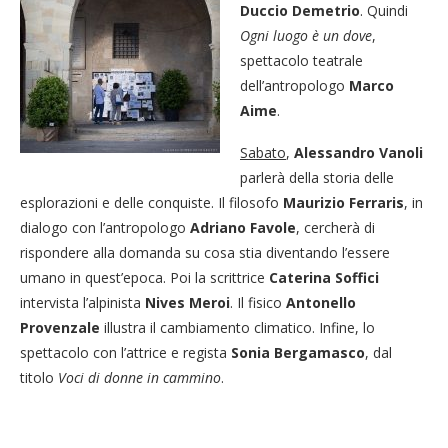
Duccio Demetrio
. Quindi
Ogni luogo è un dove
,
spettacolo teatrale
dell’antropologo
Marco
Aime
.
Sabato
,
Alessandro Vanoli
parlerà della storia delle
esplorazioni e delle conquiste. Il filosofo
Maurizio Ferraris
, in
dialogo con l’antropologo
Adriano Favole
, cercherà di
rispondere alla domanda su cosa stia diventando l’essere
umano in quest’epoca. Poi la scrittrice
Caterina Soffici
intervista l’alpinista
Nives Meroi
. Il fisico
Antonello
Provenzale
illustra il cambiamento climatico. Infine, lo
spettacolo con l’attrice e regista
Sonia Bergamasco
, dal
titolo
Voci di donne in cammino
.