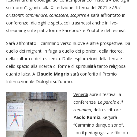
sull’uomo”, giunto alla XII edizione. Il tema del 2021 è
Altri
orizzonti: camminare, conoscere, scoprire
e sarà affrontato in
conferenze, dialoghi e spettacoli trasmessi anche in live-
streaming sulle piattaforme Facebook e Youtube del festival.
Sarà affrontato il cammino verso nuove e altre prospettive. Da
quello dei migranti in fuga a quello dei pionieri, della ricerca,
della cultura e della scienza. Dalle esplorazioni della terra e
dello spazio alla ricerca di forme di spiritualità tanto religiosa
quanto laica. A
Claudio Magris
sarà conferito il Premio
Internazionale Dialoghi sull’uomo.
Venerdì
apre il festival la
conferenza:
Le parole e il
cammino
, dello scrittore
Paolo Rumiz
. Seguirà
“Cammino dunque sono”,
con il pedagogista e filosofo