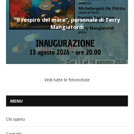
“Il respiro del mare”, personale di Terry
Mangiatordi
Vedi tutte le fotonotizie
MENU
Chi siamo
Contatti