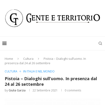
Home
Cultura
Pistoia – Dialoghi sull’uomo. In
presenza dal 24 al 26 settembre
CULTURA
IN ITALIA E NEL MONDO
Pistoia – Dialoghi sull’uomo. In presenza dal
24 al 26 settembre
by
Giulia Garzia
22 Settembre 2021
0 comments