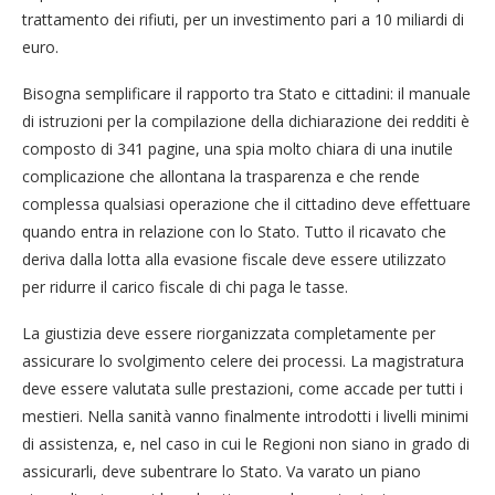
trattamento dei rifiuti, per un investimento pari a 10 miliardi di
euro.
Bisogna semplificare il rapporto tra Stato e cittadini: il manuale
di istruzioni per la compilazione della dichiarazione dei redditi è
composto di 341 pagine, una spia molto chiara di una inutile
complicazione che allontana la trasparenza e che rende
complessa qualsiasi operazione che il cittadino deve effettuare
quando entra in relazione con lo Stato. Tutto il ricavato che
deriva dalla lotta alla evasione fiscale deve essere utilizzato
per ridurre il carico fiscale di chi paga le tasse.
La giustizia deve essere riorganizzata completamente per
assicurare lo svolgimento celere dei processi. La magistratura
deve essere valutata sulle prestazioni, come accade per tutti i
mestieri. Nella sanità vanno finalmente introdotti i livelli minimi
di assistenza, e, nel caso in cui le Regioni non siano in grado di
assicurarli, deve subentrare lo Stato. Va varato un piano