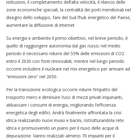
istituzioni, il completamento dell’alta velocità, il rilancio delle
zone economiche speciali, la centralità dei porti meridionali nel
disegno dello sviluppo, fare del Sud l’hub energetico del Paese,
aumentare la diffusione di internet.
Su energia e ambiente il primo obiettivo, nel breve periodo, è
quello di raggiungere autonomia dal gas russo; nel medio
periodo è necessario ridurre del 55% delle emissioni di CO2
entro il 2030 con fonti rinnovabili, mentre nel lungo periodo
occorre includere il nucleare nel mix energetico per arrivare ad
“emissioni zero” nel 2050.
Per la transizione ecologica occorre ridurre l’impatto del
trasporto merci e diminuire l’uso di mezzi privati inquinanti,
abbassare i consumi di energia, migliorando l’efficienza
energetica degli edifici. Andrà finalmente affrontata la crisi
idrica realizzando nuovi invasi e bacini, ristrutturandola rete
idrica e promuovendo un piano per il riuso delle acque di
depurazione. Vanno realizzati almeno 70 impianti per il