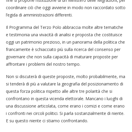
fine si propone l’istituzione di un Ministero delle Migrazioni, per
coordinare ciò che oggi avviene in modo non raccordato sotto
l’egida di amministrazioni differenti.
Il Programma del Terzo Polo abbraccia molte altre tematiche
e testimonia una vivacità di analisi e proposta che costituisce
oggi un patrimonio prezioso, in un panorama della politica che
francamente è schiacciato più sulla ricerca del consenso per
governare che non sulla capacità di maturare proposte per
affrontare i problemi del nostro tempo.
Non si discuterà di queste proposte, molto probabilmente, ma
si tenderà di più a valutare la geografia del posizionamento di
questa forza politica rispetto alle altre tre polarità che si
confrontano in questa vicenda elettorale. Mancano i luoghi di
una discussione articolata, come erano i comizi e come erano
i confronti nei circoli politici. Si parla sostanzialmente di niente.
E su questo niente ci stiamo confrontando.