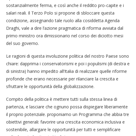
sostanzialmente ferma, e così anche il reddito pro-capite e i
salari reali. Il Terzo Polo si propone di sbloccare questa
condizione, assegnando tale ruolo alla cosiddetta Agenda
Draghi, vale a dire l’azione pragmatica di riforma avviata dal
primo ministro ora dimissionario nel corso dei diciotto mesi
del suo governo.
Le ragioni di questa involuzione politica del nostro Paese sono
chiare: dapprima i conservatorismi e poi i populismi (di destra e
di sinistra) hanno impedito all’Italia di realizzare quelle riforme
profonde che erano necessarie per rilanciare la crescita e
sfruttare le opportunità della globalizzazione.
Compito della politica è mettere tutti sulla stessa linea di
partenza, e lasciare che ognuno possa dispiegare liberamente
il proprio potenziale. proponiamo un Programma che abbia tre
obiettivi generali: favorire una crescita economica inclusiva e
sostenibile, allargare le opportunità per tutti e semplificare