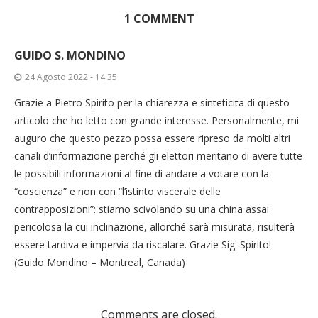
1 COMMENT
GUIDO S. MONDINO
24 Agosto 2022 - 14:35
Grazie a Pietro Spirito per la chiarezza e sinteticita di questo
articolo che ho letto con grande interesse. Personalmente, mi
auguro che questo pezzo possa essere ripreso da molti altri
canali d’informazione perché gli elettori meritano di avere tutte
le possibili informazioni al fine di andare a votare con la
“coscienza” e non con “l’istinto viscerale delle
contrapposizioni”: stiamo scivolando su una china assai
pericolosa la cui inclinazione, allorché sarà misurata, risulterà
essere tardiva e impervia da riscalare. Grazie Sig. Spirito!
(Guido Mondino – Montreal, Canada)
Comments are closed.