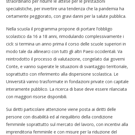
straordinario per ridurre le attese per le prestazioni
specialistiche, per invertire una tendenza che la pandemia ha
certamente peggiorato, con gravi danni per la salute pubblica.
Nella scuola il programma propone di portare l’obbligo
scolastico da 16 a 18 anni, rimodulando complessivamente i
cicli: si termina un anno prima il corso delle scuole superiori in
modo tale da allinearci con tutti gli altri Paesi occidentali. Va
reintrodotto il processo di valutazione, congelato dai governi
Conte, e vanno superate le situazioni di svantaggio territoriale,
soprattutto con riferimento alla dispersione scolastica. Le
Università vanno trasformate in fondazioni private con capitale
interamente pubblico. La ricerca di base deve essere rilanciata
con maggiori risorse disponibili.
Sui diritti particolare attenzione viene posta ai diritti delle
persone con disabilità ed al riequilibrio della condizione
femminile soprattutto sul mercato del lavoro, con incentivi alla
imprenditoria femminile e con misure per la riduzione del